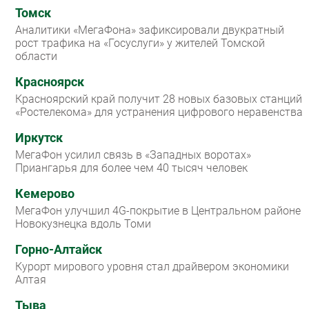
Томск
Аналитики «МегаФона» зафиксировали двукратный
рост трафика на «Госуслуги» у жителей Томской
области
Красноярск
Красноярский край получит 28 новых базовых станций
«Ростелекома» для устранения цифрового неравенства
Иркутск
МегаФон усилил связь в «Западных воротах»
Приангарья для более чем 40 тысяч человек
Кемерово
МегаФон улучшил 4G-покрытие в Центральном районе
Новокузнецка вдоль Томи
Горно-Алтайск
Курорт мирового уровня стал драйвером экономики
Алтая
Тыва