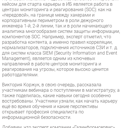
кейсом для старта карьеры в ИБ является работа в
центрах мониторинга и реагирования (SOC): как на
«передовой», на границе между хакерами и
корпоративным периметром в роли дежурного
инженера 1-й, 2-й линии, так и в роли начинающего
аналитика многообразия систем защиты информации,
компонентов SOC. Например, эксперт отметил, что
разработка контента, а именно правил корреляции,
нормализаторов, подключения источников СЗИ и т. д.
для систем класса SIEM (Security Information and Event
Management), является одним из ключевых
направлений в работе центров мониторинга и
реагирования на угрозы, которое высоко ценится
работодателями.
Виктория Коржук, в свою очередь, рассказала
участникам вебинара о поступлении в магистратуру, а
также поделилась, какие навыки сегодня особенно
востребованы. Участники узнали, как начать карьеру
ещё во время обучения и какие перспективы
открывает профессия специалиста по
информационной безопасности.
Добавим, что эксперт компании «Газинформсервис»