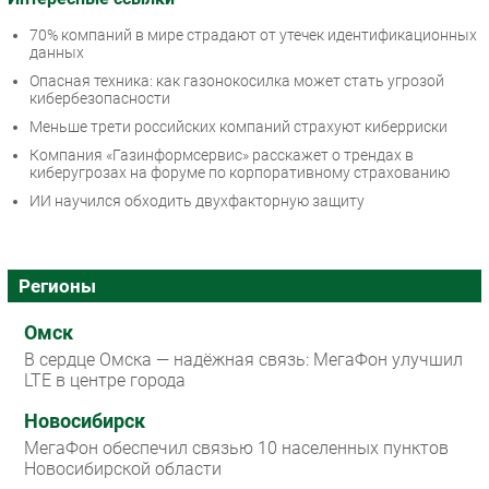
70% компаний в мире страдают от утечек идентификационных
данных
Опасная техника: как газонокосилка может стать угрозой
кибербезопасности
Меньше трети российских компаний страхуют киберриски
Компания «Газинформсервис» расскажет о трендах в
киберугрозах на форуме по корпоративному страхованию
ИИ научился обходить двухфакторную защиту
Регионы
Омск
В сердце Омска — надёжная связь: МегаФон улучшил
LTE в центре города
Новосибирск
МегаФон обеспечил связью 10 населенных пунктов
Новосибирской области