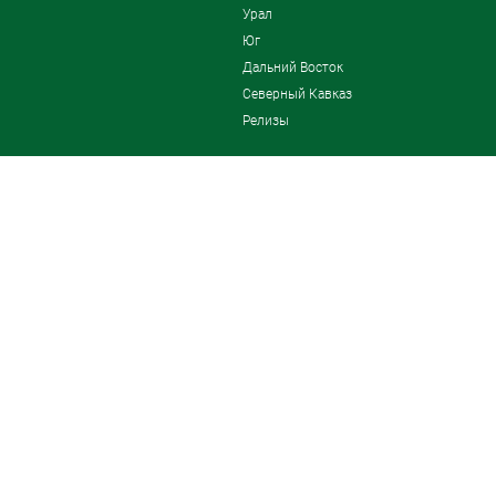
Урал
Юг
Дальний Восток
Северный Кавказ
Релизы