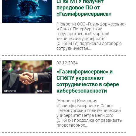
СПбГМТУ получит
передовое ПО от
«Газинформсервиса»
(Новости)
ООО «Газинформсервис»
и Санкт-Петербургский
государственный морской
технический университет
(СПбГМТУ) подписали договор о
сотрудничестве....
02.12.2024
«Газинформсервис» и
СПбПУ укрепляют
сотрудничество в сфере
кибербезопасности
(Новости)
Компания
«Газинформсервис» и Санкт-
Петербургский политехнический
университет Петра Великого
(СПбПУ) продолжают развивать
плодотворное...