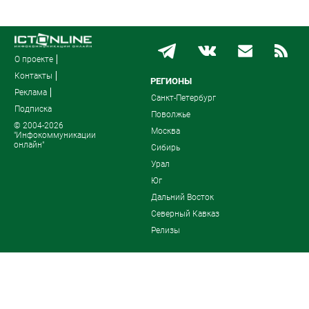
О проекте
Контакты
РЕГИОНЫ
Реклама
Санкт-Петербург
Подписка
Поволжье
© 2004-2026
Москва
"Инфокоммуникации
онлайн"
Сибирь
Урал
Юг
Дальний Восток
Северный Кавказ
Релизы