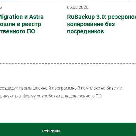
6
06.08.2026
igration и Astra
RuBackup 3.0: резервно
вошли в реестр
копирование без
твенного ПО
посредников
е создадут промышленный программный комплекс на базе ИИ
— единую платформу разработки для доверенного ПО
РУБРИКИ