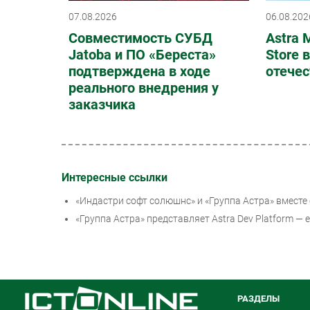
07.08.2026
06.08.202
Совместимость СУБД
Astra M
Jatoba и ПО «Береста»
Store 
подтверждена в ходе
отечес
реального внедрения у
заказчика
Интересные ссылки
«Индастри софт солюшнс» и «Группа Астра» вмест
«Группа Астра» представляет Astra Dev Platform 
РАЗДЕЛЫ