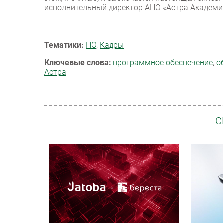
исполнительный директор АНО «Астра Академи
Тематики:
ПО
,
Кадры
Ключевые слова:
программное обеспечение
,
о
Астра
С