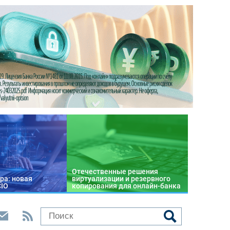
Отечественные решения
ра: новая
виртуализации и резервного
CIO
копирования для онлайн-банка