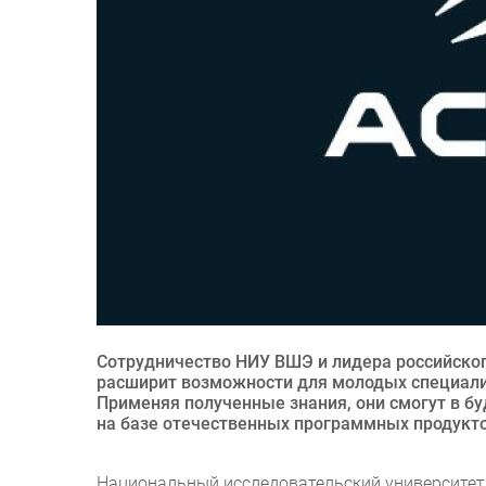
Сотрудничество НИУ ВШЭ и лидера российског
расширит возможности для молодых специалис
Применяя полученные знания, они смогут в б
на базе отечественных программных продукто
Национальный исследовательский университет