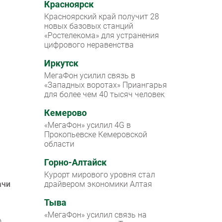
Красноярск
Красноярский край получит 28
новых базовых станций
«Ростелекома» для устранения
цифрового неравенства
Иркутск
МегаФон усилил связь в
«Западных воротах» Приангарья
для более чем 40 тысяч человек
Кемерово
«МегаФон» усилил 4G в
Прокопьевске Кемеровской
области
Горно-Алтайск
Курорт мирового уровня стал
ачи
драйвером экономики Алтая
Тыва
«МегаФон» усилил связь на
ю