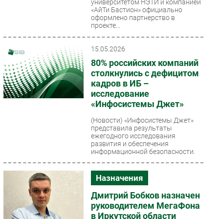
университетом НЭТИ и компанией
«АйТи Бастион» официально
оформлено партнерство в
проекте...
15.05.2026
80% российских компаний
столкнулись с дефицитом
кадров в ИБ –
исследование
«Инфосистемы Джет»
(Новости)
«Инфосистемы Джет»
представила результаты
ежегодного исследования
развития и обеспечения
информационной безопасности.
Эксперты зафиксировали...
Назначения
Дмитрий Бобков назначен
руководителем МегаФона
в Иркутской области