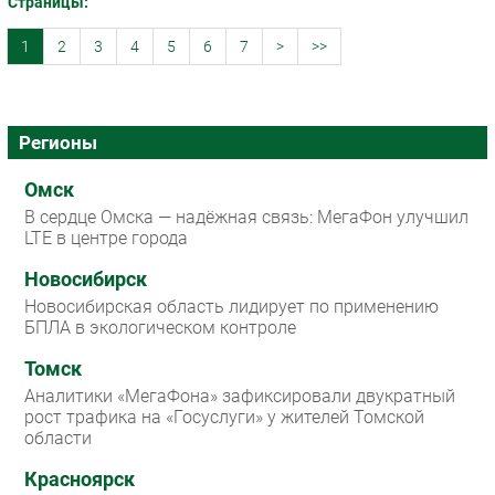
Страницы:
1
2
3
4
5
6
7
>
>>
Регионы
Омск
В сердце Омска — надёжная связь: МегаФон улучшил
LTE в центре города
Новосибирск
Новосибирская область лидирует по применению
БПЛА в экологическом контроле
Томск
Аналитики «МегаФона» зафиксировали двукратный
рост трафика на «Госуслуги» у жителей Томской
области
Красноярск