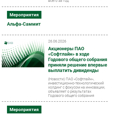
всего за год.
Мероприятия
Альфа‑Саммит
26.06.2026
Акционеры ПАО
«Софтлайн» в ходе
Годового общего собрания
приняли решение впервые
выплатить дивиденды
(Новости)
ПАО «Софтлайн»,
инвестиционно-технологический
холдинг с фокусом на инновации,
объявляет о результатах
Годового общего собрания
акционеров,...
Мероприятия