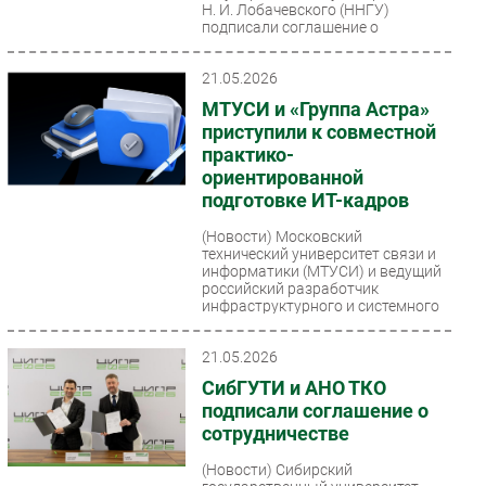
Н. И. Лобачевского (ННГУ)
подписали соглашение о
долгосрочном...
21.05.2026
МТУСИ и «Группа Астра»
приступили к совместной
практико-
ориентированной
подготовке ИТ-кадров
(Новости)
Московский
технический университет связи и
информатики (МТУСИ) и ведущий
российский разработчик
инфраструктурного и системного
ПО...
21.05.2026
СибГУТИ и АНО ТКО
подписали соглашение о
сотрудничестве
(Новости)
Сибирский