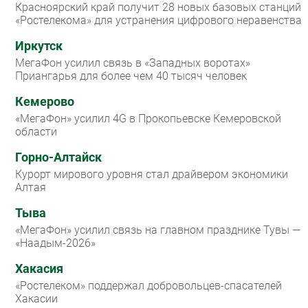
Красноярский край получит 28 новых базовых станций
«Ростелекома» для устранения цифрового неравенства
Иркутск
МегаФон усилил связь в «Западных воротах»
Приангарья для более чем 40 тысяч человек
Кемерово
«МегаФон» усилил 4G в Прокопьевске Кемеровской
области
Горно-Алтайск
Курорт мирового уровня стал драйвером экономики
Алтая
Тыва
«МегаФон» усилил связь на главном празднике Тувы —
«Наадым-2026»
Хакасия
«Ростелеком» поддержал добровольцев-спасателей
Хакасии