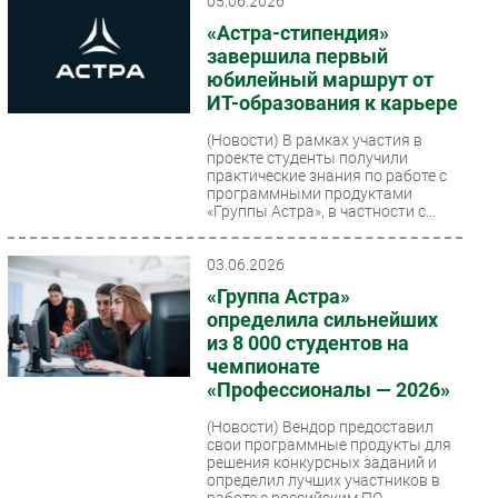
05.06.2026
«Астра-стипендия»
завершила первый
юбилейный маршрут от
ИТ-образования к карьере
(Новости)
В рамках участия в
проекте студенты получили
практические знания по работе с
программными продуктами
«Группы Астра», в частности с...
03.06.2026
«Группа Астра»
определила сильнейших
из 8 000 студентов на
чемпионате
«Профессионалы — 2026»
(Новости)
Вендор предоставил
свои программные продукты для
решения конкурсных заданий и
определил лучших участников в
работе с российским ПО...