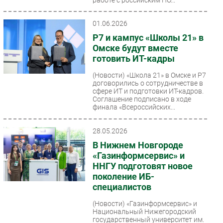
01.06.2026
Р7 и кампус «Школы 21» в
Омске будут вместе
готовить ИТ-кадры
(Новости)
«Школа 21» в Омске и Р7
договорились о сотрудничестве в
сфере ИТ и подготовки ИТ-кадров.
Соглашение подписано в ходе
финала «Всероссийских...
28.05.2026
В Нижнем Новгороде
«Газинформсервис» и
ННГУ подготовят новое
поколение ИБ-
специалистов
(Новости)
«Газинформсервис» и
Национальный Нижегородский
государственный университет им.