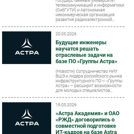
государственный университет
телекоммуникаций и информатики
(СибГУТИ) и Автономная
некоммерческая организация
развития радиоэлектронной...
20.05.2026
Будущие инженеры
научатся решать
отраслевые задачи на
базе ПО «Группы Астра»
(Новости)
Сотрудничество НИУ
ВШЭ и лидера российского рынка
инфраструктурного ПО — «Группы
Астра» — расширит возможности
для молодых специалистов...
19.05.2026
«Астра Академия» и ОАО
«РЖД» договорились о
совместной подготовке
ИТ-кадров на базе Astra