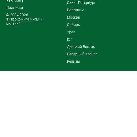
Реклама
Санкт-Петербург
Подписка
Поволжье
© 2004-2026
Москва
"Инфокоммуникации
онлайн"
Сибирь
Урал
Юг
Дальний Восток
Северный Кавказ
Релизы