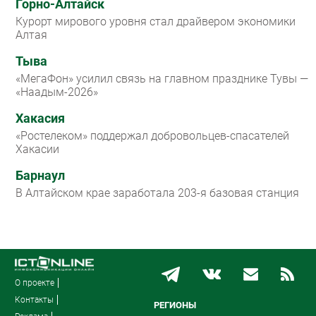
Горно-Алтайск
Курорт мирового уровня стал драйвером экономики
Алтая
Тыва
«МегаФон» усилил связь на главном празднике Тувы —
«Наадым-2026»
Хакасия
«Ростелеком» поддержал добровольцев-спасателей
Хакасии
Барнаул
В Алтайском крае заработала 203-я базовая станция
О проекте
Контакты
РЕГИОНЫ