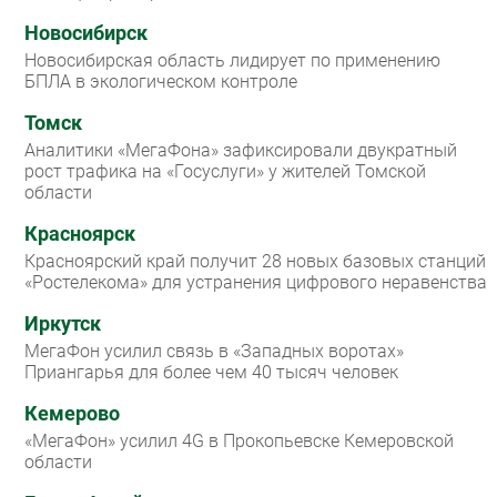
Новосибирск
Новосибирская область лидирует по применению
БПЛА в экологическом контроле
Томск
Аналитики «МегаФона» зафиксировали двукратный
рост трафика на «Госуслуги» у жителей Томской
области
Красноярск
Красноярский край получит 28 новых базовых станций
«Ростелекома» для устранения цифрового неравенства
Иркутск
МегаФон усилил связь в «Западных воротах»
Приангарья для более чем 40 тысяч человек
Кемерово
«МегаФон» усилил 4G в Прокопьевске Кемеровской
области