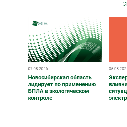
С
07.08.2026
05.08.202
Новосибирская область
Экспе
лидирует по применению
влияни
БПЛА в экологическом
ситуац
контроле
элект