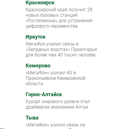
Красноярск
Красноярский край получит 28
новых базовых станций
«Ростелекома» для устранения
цифрового неравенства
Иркутск
МегаФон усилил связь в
«Западных воротах» Приангарья
для более чем 40 тысяч человек
Кемерово
«МегаФон» усилил 4G в
Прокопьевске Кемеровской
области
Горно-Алтайск
Курорт мирового уровня стал
драйвером экономики Алтая
Тыва
«МегаФон» усилил связь на