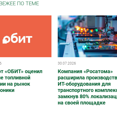
ВЕЖЕЕ ПО ТЕМЕ
6
30.07.2026
рт «ОБИТ» оценил
Компания «Росатома»
е топливной
расширила производст
ии на рынок
ИТ-оборудования для
роники
транспортного комплек
замкнув 80% локализац
на своей площадке