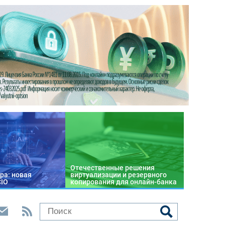
Отечественные решения
ра: новая
виртуализации и резервного
CIO
копирования для онлайн-банка