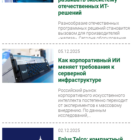
отечественных ИТ-
решений
Разнообразие отечественных
программных решений становится
вызовом для производителей
«железа». Сегодня оборудование
должно поддерживать...
05.12.2025
Как корпоративный ИИ
меняет требования к
серверной
инфраструктуре
Российский рынок
корпоративного искусственного
интеллекта постепенно переходит
от экспериментов к массовому
внедрению. По данным
исследований,...
02.12.2025
Fplus Telco: компактный