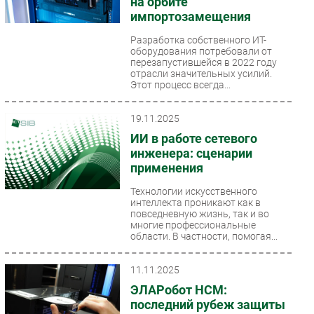
на орбите
импортозамещения
Разработка собственного ИТ-
оборудования потребовали от
перезапустившейся в 2022 году
отрасли значительных усилий.
Этот процесс всегда...
19.11.2025
ИИ в работе сетевого
инженера: сценарии
применения
Технологии искусственного
интеллекта проникают как в
повседневную жизнь, так и во
многие профессиональные
области. В частности, помогая...
11.11.2025
ЭЛАРобот НСМ:
последний рубеж защиты