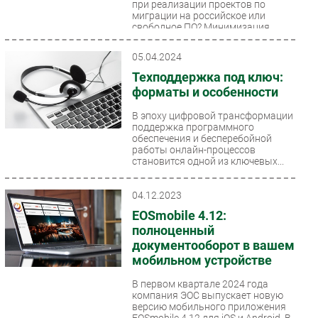
при реализации проектов по
миграции на российское или
свободное ПО? Минимизация
проектных рисков...
05.04.2024
Техподдержка под ключ:
форматы и особенности
В эпоху цифровой трансформации
поддержка программного
обеспечения и бесперебойной
работы онлайн-процессов
становится одной из ключевых...
04.12.2023
EOSmobile 4.12:
полноценный
документооборот в вашем
мобильном устройстве
В первом квартале 2024 года
компания ЭОС выпускает новую
версию мобильного приложения
EOSmobile 4.12 для iOS и Android. В