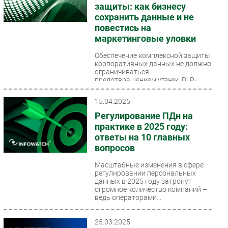
защиты: как бизнесу
сохранить данные и не
повестись на
маркетинговые уловки
Обеспечение комплексной защиты
корпоративных данных не должно
ограничиваться
предотвращением утечек. DLP-
системы действительно успешно...
15.04.2025
Регулирование ПДн на
практике в 2025 году:
ответы на 10 главных
вопросов
Масштабные изменения в сфере
регулировании персональных
данных в 2025 году затронут
огромное количество компаний –
ведь операторами...
25.03.2025