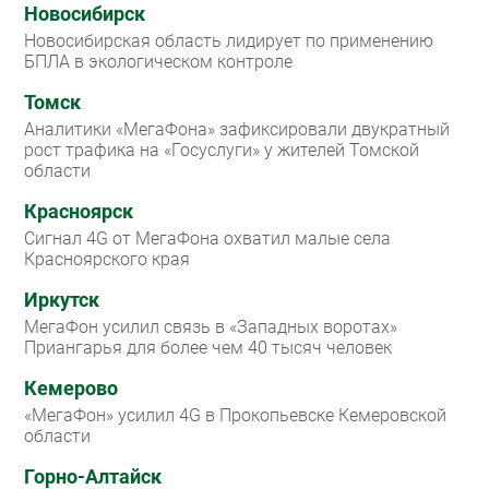
Новосибирск
Новосибирская область лидирует по применению
БПЛА в экологическом контроле
Томск
Аналитики «МегаФона» зафиксировали двукратный
рост трафика на «Госуслуги» у жителей Томской
области
Красноярск
Сигнал 4G от МегаФона охватил малые села
Красноярского края
Иркутск
МегаФон усилил связь в «Западных воротах»
Приангарья для более чем 40 тысяч человек
Кемерово
«МегаФон» усилил 4G в Прокопьевске Кемеровской
области
Горно-Алтайск