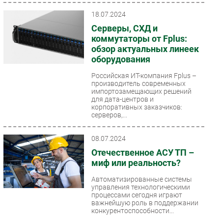
который позволяет вносить...
18.07.2024
Серверы, СХД и
коммутаторы от Fplus:
обзор актуальных линеек
оборудования
Российская ИТ-компания Fplus –
производитель современных
импортозамещающих решений
для дата-центров и
корпоративных заказчиков:
серверов,...
08.07.2024
Отечественное АСУ ТП –
миф или реальность?
Автоматизированные системы
управления технологическими
процессами сегодня играют
важнейшую роль в поддержании
конкурентоспособности...