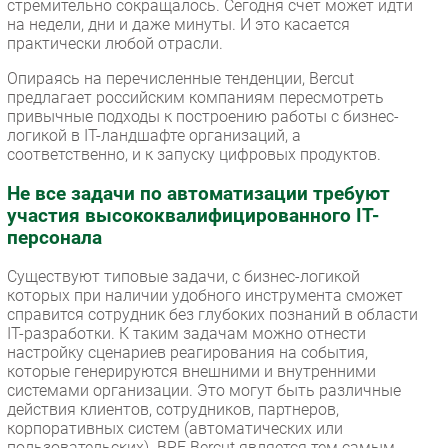
стремительно сокращалось. Сегодня счет может идти
на недели, дни и даже минуты. И это касается
практически любой отрасли.
Опираясь на перечисленные тенденции, Bercut
предлагает российским компаниям пересмотреть
привычные подходы к построению работы с бизнес-
логикой в IT-ландшафте организаций, а
соответственно, и к запуску цифровых продуктов.
Не все задачи по автоматизации требуют
участия высококвалифицированного IT-
персонала
Существуют типовые задачи, с бизнес-логикой
которых при наличии удобного инструмента сможет
справится сотрудник без глубоких познаний в области
IT-разработки. К таким задачам можно отнести
настройку сценариев реагирования на события,
которые генерируются внешними и внутренними
системами организации. Это могут быть различные
действия клиентов, сотрудников, партнеров,
корпоративных систем (автоматических или
пользовательских). BRE Bercut является тем самым