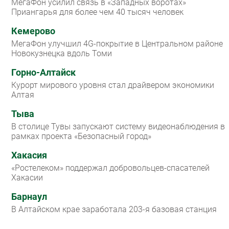
МегаФон усилил связь в «Западных воротах»
Приангарья для более чем 40 тысяч человек
Кемерово
МегаФон улучшил 4G-покрытие в Центральном районе
Новокузнецка вдоль Томи
Горно-Алтайск
Курорт мирового уровня стал драйвером экономики
Алтая
Тыва
В столице Тувы запускают систему видеонаблюдения в
рамках проекта «Безопасный город»
Хакасия
«Ростелеком» поддержал добровольцев-спасателей
Хакасии
Барнаул
В Алтайском крае заработала 203-я базовая станция