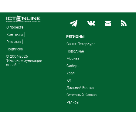
О проекте
Контакты
РЕГИОНЫ
Реклама
Санкт-Петербург
Подписка
Поволжье
© 2004-2026
Москва
"Инфокоммуникации
онлайн"
Сибирь
Урал
Юг
Дальний Восток
Северный Кавказ
Релизы