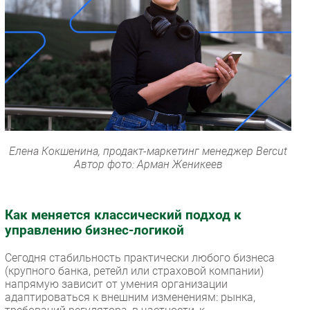
Елена Кокшенина, продакт-маркетинг менеджер Bercut
Автор фото: Арман Женикеев
Как меняется классический подход к
управлению бизнес-логикой
Сегодня стабильность практически любого бизнеса
(крупного банка, ретейл или страховой компании)
напрямую зависит от умения организации
адаптироваться к внешним изменениям: рынка,