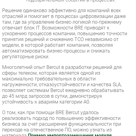
Решение одинаково эффективно для компаний всех
отраслей и помогает в процессах цифровизации даже
там, где за управление бизнес-логикой по-прежнему
отвечает блок IT. Возможности BRE приводят к
ускорению процессов компании, повышению точности
принятия решений и снижению ТСО независимо от
модели, в которой работает компания, позволяя
автоматизировать бизнес-процессы и снижать
регуляторные риски.
Многолетний опыт Bercut в разработке решений для
сферы телеком, которая является одной из
максимально требовательных в области
нагруженности, отказоустойчивости и качества SLA,
позволяет системам Bercut ежедневно обрабатывать
до 45 млрд запросов в сутки, демонстрируя
устойчивость к авариям категории А0.
О том, как при помощи BRE Bercut удалось
реализовать подход по повышению эффективности
бизнеса за счет расширения функциональности при
переходе на отечественное ПО, можно узнать из
материала
Пример импортозамещения модуля