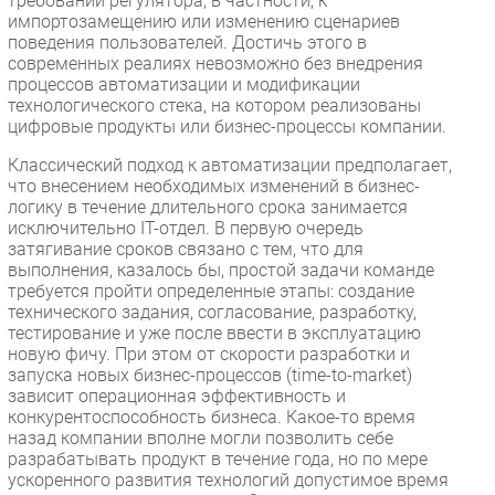
требований регулятора, в частности, к
импортозамещению или изменению сценариев
поведения пользователей. Достичь этого в
современных реалиях невозможно без внедрения
процессов автоматизации и модификации
технологического стека, на котором реализованы
цифровые продукты или бизнес-процессы компании.
Классический подход к автоматизации предполагает,
что внесением необходимых изменений в бизнес-
логику в течение длительного срока занимается
исключительно IT-отдел. В первую очередь
затягивание сроков связано с тем, что для
выполнения, казалось бы, простой задачи команде
требуется пройти определенные этапы: создание
технического задания, согласование, разработку,
тестирование и уже после ввести в эксплуатацию
новую фичу. При этом от скорости разработки и
запуска новых бизнес-процессов (time-to-market)
зависит операционная эффективность и
конкурентоспособность бизнеса. Какое-то время
назад компании вполне могли позволить себе
разрабатывать продукт в течение года, но по мере
ускоренного развития технологий допустимое время