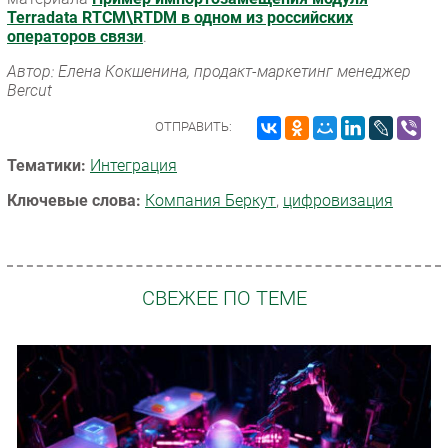
Terradata RTCM\RTDM в одном из российских
операторов связи
.
Автор: Елена Кокшенина, продакт-маркетинг менеджер
Bercut
ОТПРАВИТЬ:
Тематики:
Интеграция
Ключевые слова:
Компания Беркут
,
цифровизация
СВЕЖЕЕ ПО ТЕМЕ