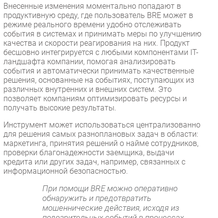
Внесенные изменения моментально попадают в
продуктивную среду, где пользователь BRE может в
режиме реального времени удобно отслеживать
события в системах и принимать меры по улучшению
качества и скорости реагирования на них. Продукт
бесшовно интегрируется с любыми компонентами IT-
ландшафта компании, помогая анализировать
события и автоматически принимать качественные
решения, основанные на событиях, поступающих из
различных внутренних и внешних систем. Это
позволяет компаниям оптимизировать ресурсы и
получать высокие результаты.
Инструмент может использоваться централизованно
для решения самых разноплановых задач в области:
маркетинга, принятия решений о найме сотрудников,
проверки благонадежности заемщика, выдачи
кредита или других задач, например, связанных с
информационной безопасностью.
При помощи BRE можно оперативно
обнаружить и предотвратить
мошеннические действия, исходя из
подозрительных событий в процессах.