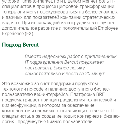
ускоряет time-to-market, но и в целом меняет роль IT-
специалистов в процессе цифровой трансформации:
теперь они могут сфокусироваться на более сложных
и важных для показателей компании стратегических
задачах. При этом каждый из сотрудников получает
дополнительное развитие и положительный Employee
Experience (EX).
Подход Bercut
Вместо недельных работ с привлечением
IT-подразделения Bercut предлагает
настраивать бизнес-логику
самостоятельно и всего за 20 минут.
Это возможно за счёт поддержки продуктом
технологии no-code и наличию доступного бизнес-
пользователю веб-интерфейса. Платформа BRE
предусматривает принцип разделения технической и
бизнес-функции, в котором за обеспечение
компонентов и сложных составляющих отвечают IT-
специалисты, а за создание новых критериев и бизнес-
логик - продвинутые бизнес-пользователи.