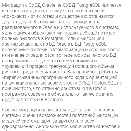
Миграция с СУБД Oracle на СУБД PostgreSQL является
непростой задачей, потому что при всей своей
«похожести» эти системы существенно отличаются
друг от друга. К тому же, часть функционала,
реализованного в Oracle и используемого в системах,
являющихся объектами миграции, всё ещё не имеет
полных аналогов в Postgres. Если с миграцией
хранимых данных из БД Oracle в БД PostgreSQL
популярные системы автоматизации миграции более
или менее справляются, то перенос хранимого в БД
программного кода – это очень сложный и
трудоёмкий процесс, требующий большого объёма
ручного труда специалистов. Как правило, требуется
«переписывание» программного кода с ориентацией
на функциональные возможности СУБД PostgreSQL по
причине того, что отлично работавшая в Oracle
программа совсем не обязательно так же отлично
будет работать и в Postgres.
Проект миграции начинается с детального анализа
системы, оценки возможностей поэтапной миграции
модулей системы друг за другом или всех
одновременно. Анализируется количество объектов и