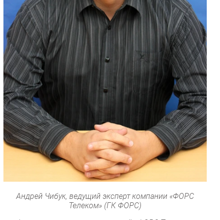
Андрей Чибук, ведущий эксперт компании «ФОРС
Телеком» (ГК ФОРС)