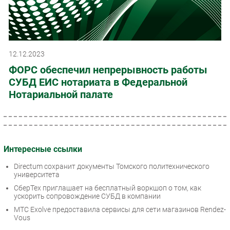
12.12.2023
ФОРС обеспечил непрерывность работы
СУБД ЕИС нотариата в Федеральной
Нотариальной палате
Интересные ссылки
Directum сохранит документы Томского политехнического
университета
СберТех приглашает на бесплатный воркшоп о том, как
ускорить сопровождение СУБД в компании
МТС Exolve предоставила сервисы для сети магазинов Rendez-
Vous