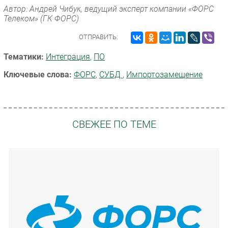
Автор: Андрей Чибук, ведущий эксперт компании «ФОРС
Телеком» (ГК ФОРС)
ОТПРАВИТЬ:
Тематики:
Интеграция
,
ПО
Ключевые слова:
ФОРС
,
СУБД
,
Импорто­замещение
СВЕЖЕЕ ПО ТЕМЕ