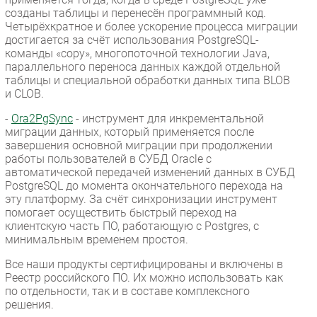
созданы таблицы и перенесён программный код.
Четырёхкратное и более ускорение процесса миграции
достигается за счёт использования PostgreSQL-
команды «copy», многопоточной технологии Java,
параллельного переноса данных каждой отдельной
таблицы и специальной обработки данных типа BLOB
и CLOB.
-
Ora2PgSync
- инструмент для инкрементальной
миграции данных, который применяется после
завершения основной миграции при продолжении
работы пользователей в СУБД Oracle с
автоматической передачей изменений данных в СУБД
PostgreSQL до момента окончательного перехода на
эту платформу. За счёт синхронизации инструмент
помогает осуществить быстрый переход на
клиентскую часть ПО, работающую с Postgres, с
минимальным временем простоя.
Все наши продукты сертифицированы и включены в
Реестр российского ПО. Их можно использовать как
по отдельности, так и в составе комплексного
решения.