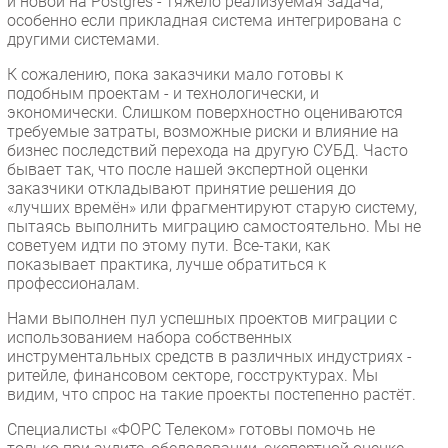
и новой на Postgres - тяжело реализуемая задача,
особенно если прикладная система интегрирована с
другими системами.
К сожалению, пока заказчики мало готовы к
подобным проектам - и технологически, и
экономически. Слишком поверхностно оцениваются
требуемые затраты, возможные риски и влияние на
бизнес последствий перехода на другую СУБД. Часто
бывает так, что после нашей экспертной оценки
заказчики откладывают принятие решения до
«лучших времён» или фрагментируют старую систему,
пытаясь выполнить миграцию самостоятельно. Мы не
советуем идти по этому пути. Все-таки, как
показывает практика, лучше обратиться к
профессионалам.
Нами выполнен пул успешных проектов миграции с
использованием набора собственных
инструментальных средств в различных индустриях -
ритейле, финансовом секторе, госструктурах. Мы
видим, что спрос на такие проекты постепенно растёт.
Специалисты «ФОРС Телеком» готовы помочь не