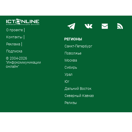
О проекте
Контакты
РЕГИОНЫ
Реклама
Санкт-Петербург
Подписка
Поволжье
© 2004-2026
Москва
"Инфокоммуникации
онлайн"
Сибирь
Урал
Юг
Дальний Восток
Северный Кавказ
Релизы