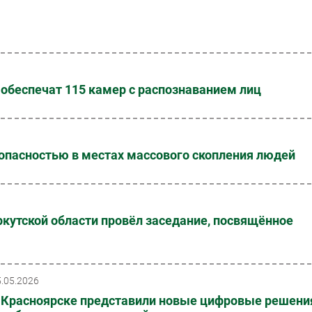
обеспечат 115 камер с распознаванием лиц
зопасностью в местах массового скопления людей
утской области провёл заседание, посвящённое
5.05.2026
 Красноярске представили новые цифровые решени