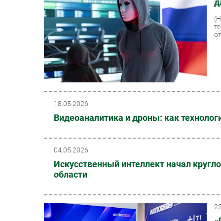
д
(
т
о
18.05.2026
Видеоаналитика и дроны: как технолог
04.05.2026
Искусственный интеллект начал кругл
области
2
«