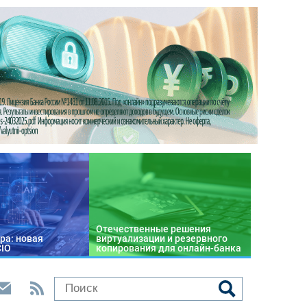
Отечественные решения
ра: новая
виртуализации и резервного
CIO
копирования для онлайн-банка