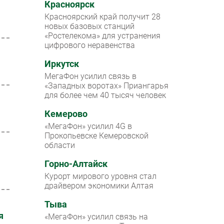
Красноярск
Красноярский край получит 28
новых базовых станций
«Ростелекома» для устранения
цифрового неравенства
Иркутск
МегаФон усилил связь в
«Западных воротах» Приангарья
для более чем 40 тысяч человек
Кемерово
«МегаФон» усилил 4G в
Прокопьевске Кемеровской
области
Горно-Алтайск
Курорт мирового уровня стал
драйвером экономики Алтая
Тыва
я
«МегаФон» усилил связь на