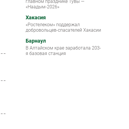
главном празднике Тувы —
«Наадым-2026»
Хакасия
«Ростелеком» поддержал
добровольцев-спасателей Хакасии
Барнаул
В Алтайском крае заработала 203-
я базовая станция