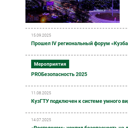
15.09.2025
Прошел IV региональный форум «Кузба
Мероприятия
PROБезопасность 2025
11.08.2025
КузГТУ подключен к системе умного в
14.07.2025
«Ростелеком» усилил безопасность на 