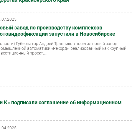
2.07.2025
овый завод по производству комплексов
отовидеофиксации запустили в Новосибирске
Новости)
Губернатор Андрей Травников посетил новый завод
ромышленной автоматики «Рекорд», реализованный как крупный
нвестиционный проект....
 и К» подписали соглашение об информационном
3.04.2025