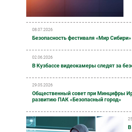
08.07.2026
Безопасность фестиваля «Мир Сибири» 
02.06.2026
В Кузбассе видеокамеры следят за бе
29.05.2026
Общественный совет при Минцифры Ирк
развитию ПАК «Безопасный город»
2
В