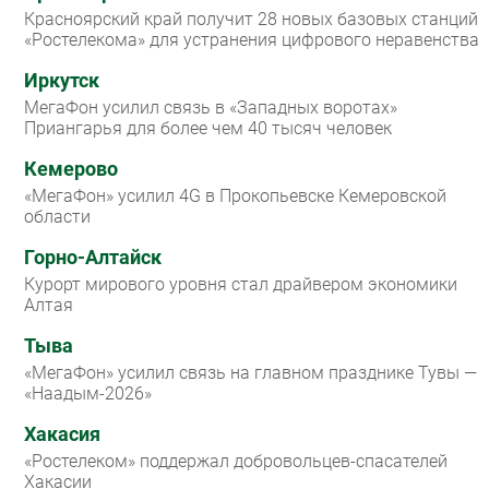
Красноярский край получит 28 новых базовых станций
«Ростелекома» для устранения цифрового неравенства
Иркутск
МегаФон усилил связь в «Западных воротах»
Приангарья для более чем 40 тысяч человек
Кемерово
«МегаФон» усилил 4G в Прокопьевске Кемеровской
области
Горно-Алтайск
Курорт мирового уровня стал драйвером экономики
Алтая
Тыва
«МегаФон» усилил связь на главном празднике Тувы —
«Наадым-2026»
Хакасия
«Ростелеком» поддержал добровольцев-спасателей
Хакасии