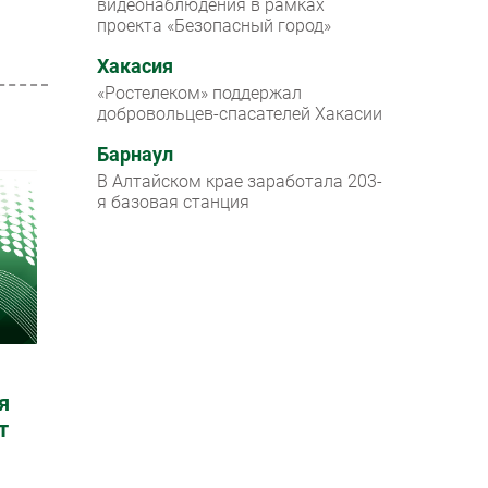
видеонаблюдения в рамках
проекта «Безопасный город»
Хакасия
«Ростелеком» поддержал
добровольцев-спасателей Хакасии
Барнаул
В Алтайском крае заработала 203-
я базовая станция
я
т