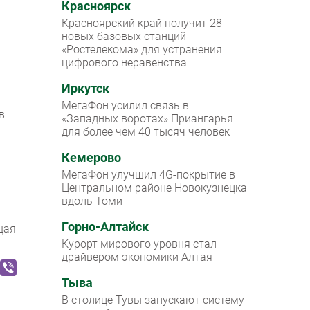
Красноярск
Красноярский край получит 28
новых базовых станций
«Ростелекома» для устранения
цифрового неравенства
Иркутск
МегаФон усилил связь в
в
«Западных воротах» Приангарья
для более чем 40 тысяч человек
Кемерово
МегаФон улучшил 4G-покрытие в
Центральном районе Новокузнецка
вдоль Томи
Горно-Алтайск
щая
Курорт мирового уровня стал
драйвером экономики Алтая
Тыва
В столице Тувы запускают систему