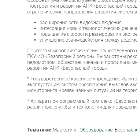
Особое внимание было уделено долгосрочному
построения и развития АПК «Безопасный город»
стратегические направления развития системы,
расширение сети видеонаблюдения;
интеграция новых технологических решен
повышение скорости реагирования экстр
улучшение взаимодействия между ведомс
По итогам мероприятия члены общественного 
ГКУ ИО «Безопасный регион». Выработаны ре
ведомством, общественниками и профильными
развития АПК «Безопасный город».
* Государственное казённое учреждение Иркутс
эксплуатацию систем обеспечения вызовов эк
мониторинга чрезвычайных ситуаций на терри
* Аппаратно‑программный комплекс «Безопас
различные службы и технологии для повышени
Тематики:
Маркетинг
,
Оборудование
,
Безопасн