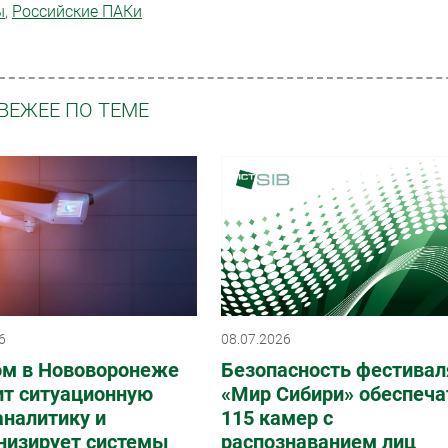
ы
,
Российские ПАКи
ВЕЖЕЕ ПО ТЕМЕ
6
08.07.2026
ом в Нововоронеже
Безопасность фестивал
ит ситуационную
«Мир Сибири» обеспеча
налитику и
115 камер с
низирует системы
распознаванием лиц