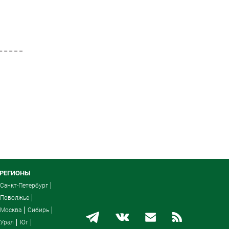
РЕГИОНЫ
Санкт-Петербург
Поволжье
Москва
Сибирь
Урал
Юг