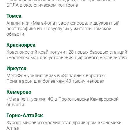
БПЛА в экологическом контроле
Томск
Аналитики «МегаФона» зафиксировали двукратный
рост трафика на «Госуслуги» у жителей Томской
области
Красноярск
Красноярский край получит 28 новых базовых станций
«Ростелекома» для устранения цифрового неравенства
Иркутск
МегаФон усилил связь в «Западных воротах»
Приангарья для более чем 40 тысяч человек
Кемерово
«МегаФон» усилил 4G в Прокопьевске Кемеровской
области
Горно-Алтайск
Курорт мирового уровня стал драйвером экономики
Алтая