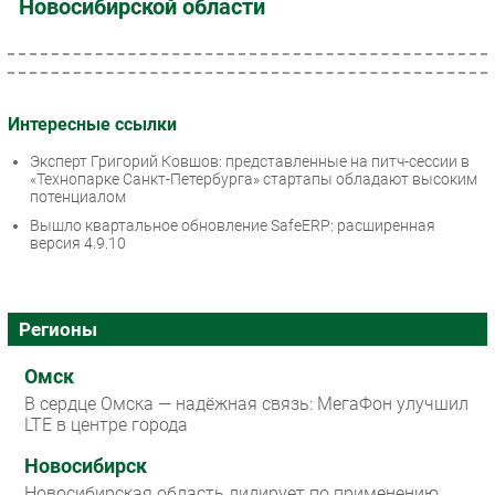
Новосибирской области
Интересные ссылки
Эксперт Григорий Ковшов: представленные на питч-сессии в
«Технопарке Санкт-Петербурга» стартапы обладают высоким
потенциалом
Вышло квартальное обновление SafeERP: расширенная
версия 4.9.10
Регионы
Омск
В сердце Омска — надёжная связь: МегаФон улучшил
LTE в центре города
Новосибирск
Новосибирская область лидирует по применению