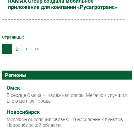
RAMAX Group создала мобильное
приложение для компании «Русагротранс»
Страницы:
1
2
>
>>
Регионы
Омск
В сердце Омска — надёжная связь: МегаФон улучшил
LTE в центре города
Новосибирск
МегаФон обеспечил связью 10 населенных пунктов
Новосибирской области