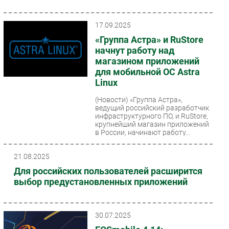
17.09.2025
«Группа Астра» и RuStore
начнут работу над
магазином приложений
для мобильной OC Astra
Linux
(Новости)
«Группа Астра»,
ведущий российский разработчик
инфраструктурного ПО, и RuStore,
крупнейший магазин приложений
в России, начинают работу...
21.08.2025
Для российских пользователей расширится
выбор предустановленных приложений
30.07.2025