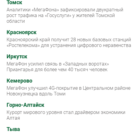
Томск
Аналитики «МегаФона» зафиксировали двукратный
рост трафика на «Госуслуги» у жителей Томской
области
Красноярск
Красноярский край получит 28 новых базовых станций
«Ростелекома» для устранения цифрового неравенства
Иркутск
МегаФон усилил связь в «Западных воротах»
Приангарья для более чем 40 тысяч человек
Кемерово
МегаФон улучшил 4G-покрытие в Центральном районе
Новокузнецка вдоль Томи
Горно-Алтайск
Курорт мирового уровня стал драйвером экономики
Алтая
Тыва