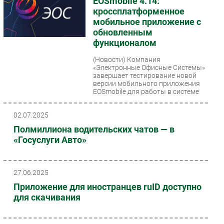
EOSmobile 4.14:
кроссплатформенное
мобильное приложение с
обновленным
функционалом
(Новости)
Компания
«Электронные Офисные Системы»
завершает тестирование новой
версии мобильного приложения
EOSmobile для работы в системе
электронного...
02.07.2025
Полмиллиона водительских чатов — в
«Госуслуги Авто»
27.06.2025
Приложение для иностранцев ruID доступно
для скачивания