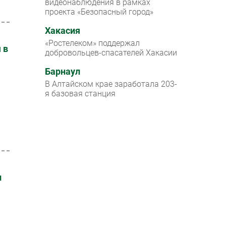
видеонаблюдения в рамках
проекта «Безопасный город»
Хакасия
«Ростелеком» поддержал
 в
добровольцев-спасателей Хакасии
Барнаул
В Алтайском крае заработала 203-
я базовая станция
и