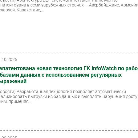
апатентована в семи зарубежных странах — Азербайджане, Армении
ларуси, Казахстане,...
6.10.2025
апатентована новая технология ГК InfoWatch по рабо
 базами данных c использованием регулярных
ыражений
Новости)
Разработанная технология позволяет автоматически
нализировать выгрузки из баз данных и выявлять нарушения досту
ним, применяя...