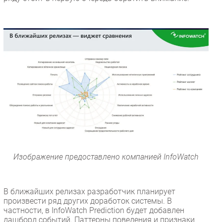
Изображение предоставлено компанией InfoWatch
В ближайших релизах разработчик планирует
произвести ряд других доработок системы. В
частности, в InfoWatch Prediction будет добавлен
дашборд событий. Паттерны поведения и признаки