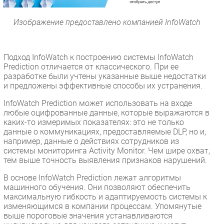
Изображение предоставлено компанией InfoWatch
Подход InfoWatch к построению системы InfoWatch
Prediction отличается от классического. При ее
разработке были учтены указанные выше недостатки
и предложены эффективные способы их устранения.
InfoWatch Prediction может использовать на входе
любые оцифрованные данные, которые выражаются в
каких-то измеримых показателях: это не только
данные о коммуникациях, предоставляемые DLP, но и,
например, данные о действиях сотрудников из
системы мониторинга Activity Monitor. Чем шире охват,
тем выше точность выявления признаков нарушений.
В основе InfoWatch Prediction лежат алгоритмы
машинного обучения. Они позволяют обеспечить
максимальную гибкость и адаптируемость системы к
изменяющимся в компании процессам. Упомянутые
выше пороговые значения устанавливаются