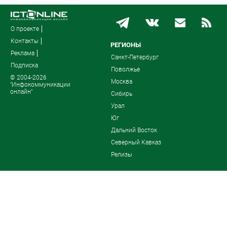
О проекте
Контакты
РЕГИОНЫ
Реклама
Санкт-Петербург
Подписка
Поволжье
© 2004-2026
Москва
"Инфокоммуникации
онлайн"
Сибирь
Урал
Юг
Дальний Восток
Северный Кавказ
Релизы