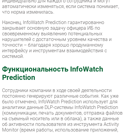
индивидуально для каждого сотрудника и могут
автоматически изменяться, если система понимает,
что норма изменилась.
Наконец, InfoWatch Prediction гарантированно
закрывает основную задачу офицера ИБ по
своевременному выявлению потенциальных
нарушителей с достаточным уровнем качества и
точности – благодаря хорошо продуманному
интерфейсу и инструментам взаимодействия с
системой.
Функциональность InfoWatch
Prediction
Сотрудники компании в ходе своей деятельности
постоянно генерируют различные события. Как уже
было отмечено, InfoWatch Prediction использует для
аналитики данные DLP-системы InfoWatch Prediction
(коммуникации, печать документов, отправка файлов
на съемный носитель или в облака), а также данные
об активности пользователя из инструмента Activity
Monitor (время работы, использование приложений,