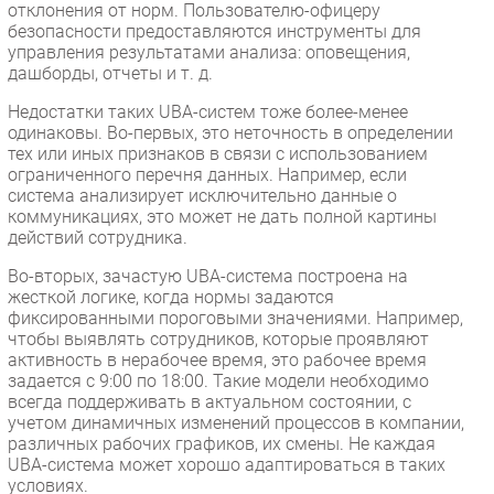
отклонения от норм. Пользователю-офицеру
безопасности предоставляются инструменты для
управления результатами анализа: оповещения,
дашборды, отчеты и т. д.
Недостатки таких UBA-систем тоже более-менее
одинаковы. Во-первых, это неточность в определении
тех или иных признаков в связи с использованием
ограниченного перечня данных. Например, если
система анализирует исключительно данные о
коммуникациях, это может не дать полной картины
действий сотрудника.
Во-вторых, зачастую UBA-система построена на
жесткой логике, когда нормы задаются
фиксированными пороговыми значениями. Например,
чтобы выявлять сотрудников, которые проявляют
активность в нерабочее время, это рабочее время
задается с 9:00 по 18:00. Такие модели необходимо
всегда поддерживать в актуальном состоянии, с
учетом динамичных изменений процессов в компании,
различных рабочих графиков, их смены. Не каждая
UBA-система может хорошо адаптироваться в таких
условиях.