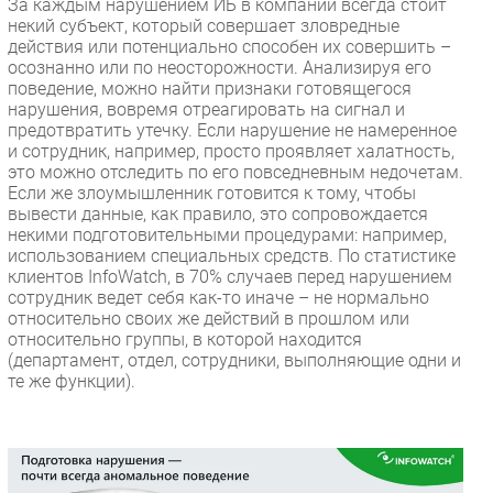
За каждым нарушением ИБ в компании всегда стоит
некий субъект, который совершает зловредные
действия или потенциально способен их совершить –
осознанно или по неосторожности. Анализируя его
поведение, можно найти признаки готовящегося
нарушения, вовремя отреагировать на сигнал и
предотвратить утечку. Если нарушение не намеренное
и сотрудник, например, просто проявляет халатность,
это можно отследить по его повседневным недочетам.
Если же злоумышленник готовится к тому, чтобы
вывести данные, как правило, это сопровождается
некими подготовительными процедурами: например,
использованием специальных средств. По статистике
клиентов InfoWatch, в 70% случаев перед нарушением
сотрудник ведет себя как-то иначе – не нормально
относительно своих же действий в прошлом или
относительно группы, в которой находится
(департамент, отдел, сотрудники, выполняющие одни и
те же функции).