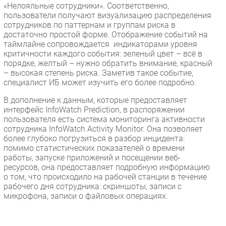
«Нелояльные сотрудники». Соответственно,
пользователи получают визуализацию распределения
сотрудников по паттернам и группам риска в
достаточно простой форме. Отображение событий на
таймлайне сопровождается индикаторами уровня
критичности каждого события: зеленый цвет – всё в
порядке, желтый – нужно обратить внимание, красный
– высокая степень риска. Заметив такое событие,
специалист ИБ может изучить его более подробно.
В дополнение к данным, которые предоставляет
интерфейс InfoWatch Prediction, в распоряжении
пользователя есть система мониторинга активности
сотрудника InfoWatch Activity Monitor. Она позволяет
более глубоко погрузиться в разбор инцидента:
помимо статистических показателей о времени
работы, запуске приложений и посещении веб-
ресурсов, она предоставляет подробную информацию
о том, что происходило на рабочей станции в течение
рабочего дня сотрудника: скриншоты, записи с
микрофона, записи о файловых операциях.