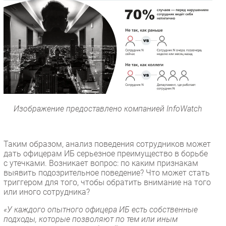
Изображение предоставлено компанией InfoWatch
Таким образом, анализ поведения сотрудников может
дать офицерам ИБ серьезное преимущество в борьбе
с утечками. Возникает вопрос: по каким признакам
выявить подозрительное поведение? Что может стать
триггером для того, чтобы обратить внимание на того
или иного сотрудника?
«У каждого опытного офицера ИБ есть собственные
подходы, которые позволяют по тем или иным