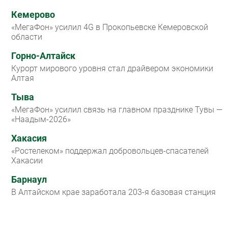
Кемерово
«МегаФон» усилил 4G в Прокопьевске Кемеровской
области
Горно-Алтайск
Курорт мирового уровня стал драйвером экономики
Алтая
Тыва
«МегаФон» усилил связь на главном празднике Тувы —
«Наадым-2026»
Хакасия
«Ростелеком» поддержал добровольцев-спасателей
Хакасии
Барнаул
В Алтайском крае заработала 203-я базовая станция