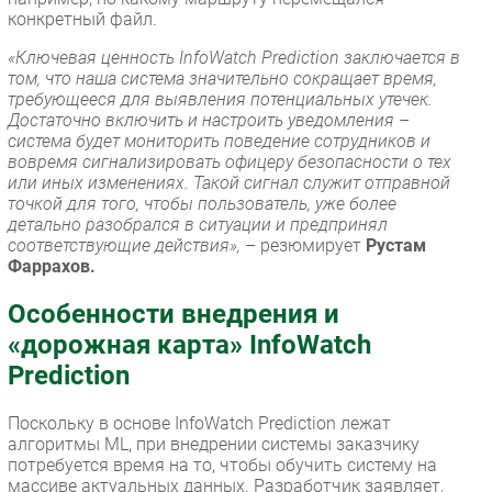
конкретный файл.
«Ключевая ценность InfoWatch Prediction заключается в
том, что наша система значительно сокращает время,
требующееся для выявления потенциальных утечек.
Достаточно включить и настроить уведомления –
система будет мониторить поведение сотрудников и
вовремя сигнализировать офицеру безопасности о тех
или иных изменениях. Такой сигнал служит отправной
точкой для того, чтобы пользователь, уже более
детально разобрался в ситуации и предпринял
соответствующие действия»,
– резюмирует
Рустам
Фаррахов.
Особенности внедрения и
«дорожная карта» InfoWatch
Prediction
Поскольку в основе InfoWatch Prediction лежат
алгоритмы ML, при внедрении системы заказчику
потребуется время на то, чтобы обучить систему на
массиве актуальных данных. Разработчик заявляет,