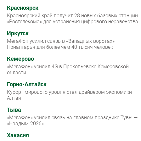
Красноярск
Красноярский край получит 28 новых базовых станций
«Ростелекома» для устранения цифрового неравенства
Иркутск
МегаФон усилил связь в «Западных воротах»
Приангарья для более чем 40 тысяч человек
Кемерово
«МегаФон» усилил 4G в Прокопьевске Кемеровской
области
Горно-Алтайск
Курорт мирового уровня стал драйвером экономики
Алтая
Тыва
«МегаФон» усилил связь на главном празднике Тувы —
«Наадым-2026»
Хакасия