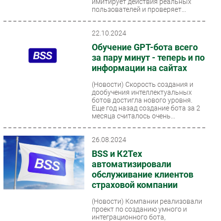
имитирует действия реальных
пользователей и проверяет...
22.10.2024
Обучение GPT-бота всего
за пару минут - теперь и по
информации на сайтах
(Новости)
Скорость создания и
дообучения интеллектуальных
ботов достигла нового уровня.
Еще год назад создание бота за 2
месяца считалось очень...
26.08.2024
BSS и К2Тех
автоматизировали
обслуживание клиентов
страховой компании
(Новости)
Компании реализовали
проект по созданию умного и
интеграционного бота,