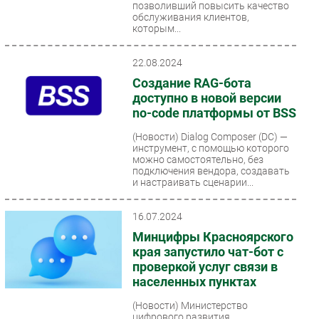
позволивший повысить качество
обслуживания клиентов,
которым...
22.08.2024
Создание RAG-бота
доступно в новой версии
no-code платформы от BSS
(Новости)
Dialog Composer (DC) —
инструмент, с помощью которого
можно самостоятельно, без
подключения вендора, создавать
и настраивать сценарии...
16.07.2024
Минцифры Красноярского
края запустило чат-бот с
проверкой услуг связи в
населенных пунктах
(Новости)
Министерство
цифрового развития