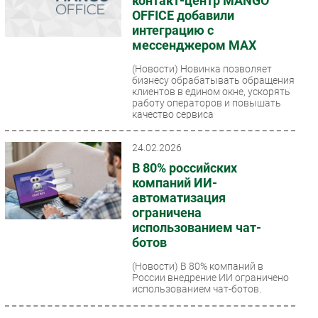
контакт-центр MANGO
OFFICE добавили
интеграцию с
мессенджером MAX
(Новости)
Новинка позволяет
бизнесу обрабатывать обращения
клиентов в едином окне, ускорять
работу операторов и повышать
качество сервиса
24.02.2026
В 80% российских
компаний ИИ-
автоматизация
ограничена
использованием чат-
ботов
(Новости)
В 80% компаний в
России внедрение ИИ ограничено
использованием чат-ботов.