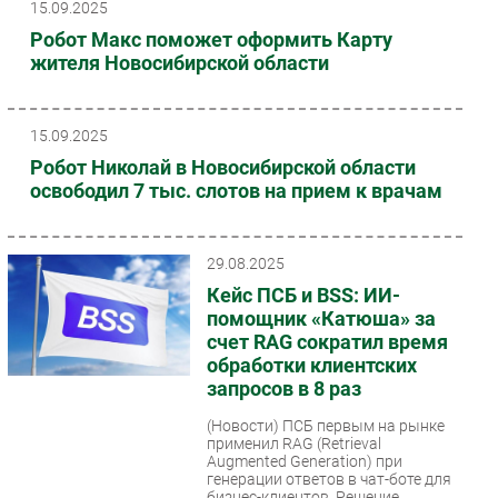
15.09.2025
Робот Макс поможет оформить Карту
жителя Новосибирской области
15.09.2025
Робот Николай в Новосибирской области
освободил 7 тыс. слотов на прием к врачам
29.08.2025
Кейс ПСБ и BSS: ИИ-
помощник «Катюша» за
счет RAG сократил время
обработки клиентских
запросов в 8 раз
(Новости)
ПСБ первым на рынке
применил RAG (Retrieval
Augmented Generation) при
генерации ответов в чат-боте для
бизнес-клиентов. Решение