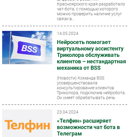
Красноярского края разработало
чат-бота, с помощью которого
можно проверить наличие услуг
связи в...
14.05.2024
Нейросеть помогает
виртуальному ассистенту
Триколора обслуживать
клиентов – нестандартная
механика от BSS
(Новости)
Команда BSS
усовершенствовала
консультирование клиентов
Триколора, подключив нейробота.
Он умеет обрабатывать речь
клиентов, понимает...
23.04.2024
«Телфин» расширяет
возможности чат бота в
Телеграм