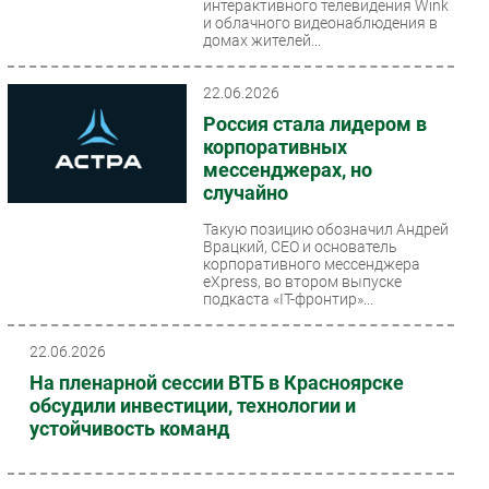
интерактивного телевидения Wink
и облачного видеонаблюдения в
домах жителей...
22.06.2026
Россия стала лидером в
корпоративных
мессенджерах, но
случайно
Такую позицию обозначил Андрей
Врацкий, CEO и основатель
корпоративного мессенджера
eXpress, во втором выпуске
подкаста «IT-фронтир»...
22.06.2026
На пленарной сессии ВТБ в Красноярске
обсудили инвестиции, технологии и
устойчивость команд