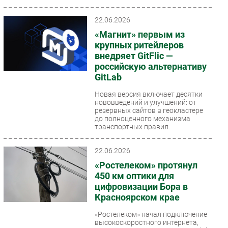
флагманского проекта...
22.06.2026
«Магнит» первым из
крупных ритейлеров
внедряет GitFlic —
российскую альтернативу
GitLab
Новая версия включает десятки
нововведений и улучшений: от
резервных сайтов в геокластере
до полноценного механизма
транспортных правил.
22.06.2026
«Ростелеком» протянул
450 км оптики для
цифровизации Бора в
Красноярском крае
«Ростелеком» начал подключение
высокоскоростного интернета,