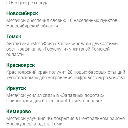
LTE в центре города
Новосибирск
МегаФон обеспечил связью 10 населенных пунктов
Новосибирской области
Томск
Аналитики «МегаФона» зафиксировали двукратный
рост трафика на «Госуслуги» у жителей Томской
области
Красноярск
Красноярский край получит 28 новых базовых станций
«Ростелекома» для устранения цифрового неравенства
Иркутск
МегаФон усилил связь в «Западных воротах»
Приангарья для более чем 40 тысяч человек
Кемерово
МегаФон улучшил 4G-покрытие в Центральном районе
Новокузнецка вдоль Томи