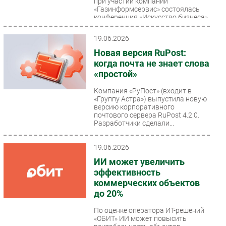
при участии компании
«Газинформсервис» состоялась
конференция «Искусство бизнеса»,
организованная...
19.06.2026
Новая версия RuPost:
когда почта не знает слова
«простой»
Компания «РуПост» (входит в
«Группу Астра») выпустила новую
версию корпоративного
почтового сервера RuPost 4.2.0.
Разработчики сделали...
19.06.2026
ИИ может увеличить
эффективность
коммерческих объектов
до 20%
По оценке оператора ИТ-решений
«ОБИТ» ИИ может повысить