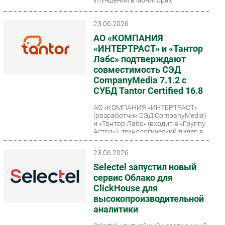
23.06.2026
АО «КОМПАНИЯ
«ИНТЕРТРАСТ» и «Тантор
Лабс» подтверждают
совместимость СЭД
CompanyMedia 7.1.2 с
СУБД Tantor Certified 16.8
АО «КОМПАНИЯ «ИНТЕРТРАСТ»
(разработчик СЭД CompanyMedia)
и «Тантор Лабс» (входит в «Группу
Астра»), технологический лидер в
сфере...
23.06.2026
Selectel запустил новый
сервис Облако для
ClickHouse для
высокопроизводительной
аналитики