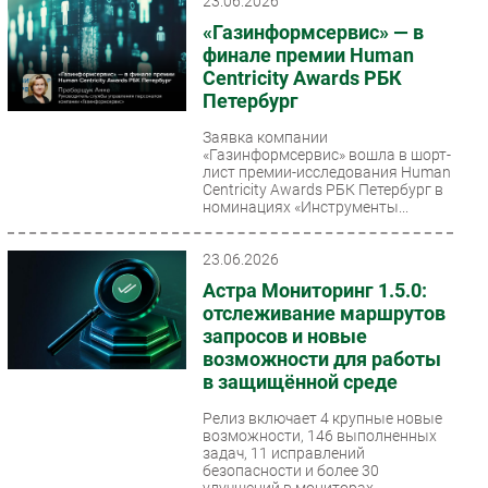
23.06.2026
«Газинформсервис» — в
финале премии Human
Centricity Awards РБК
Петербург
Заявка компании
«Газинформсервис» вошла в шорт-
лист премии-исследования Human
Centricity Awards РБК Петербург в
номинациях «Инструменты...
23.06.2026
Астра Мониторинг 1.5.0:
отслеживание маршрутов
запросов и новые
возможности для работы
в защищённой среде
Релиз включает 4 крупные новые
возможности, 146 выполненных
задач, 11 исправлений
безопасности и более 30
улучшений в мониторах.