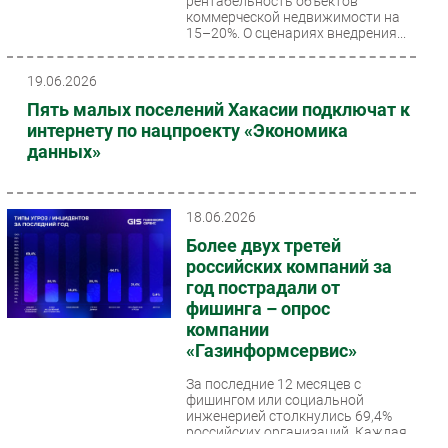
рентабельность объектов
коммерческой недвижимости на
15–20%. О сценариях внедрения...
19.06.2026
Пять малых поселений Хакасии подключат к
интернету по нацпроекту «Экономика
данных»
18.06.2026
Более двух третей
российских компаний за
год пострадали от
фишинга – опрос
компании
«Газинформсервис»
За последние 12 месяцев с
фишингом или социальной
инженерией столкнулись 69,4%
российских организаций. Каждая
вторая компания (44,1%)...