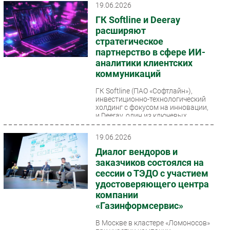
19.06.2026
ГК Softline и Deeray
расширяют
стратегическое
партнерство в сфере ИИ-
аналитики клиентских
коммуникаций
ГК Softline (ПАО «Софтлайн»),
инвестиционно-технологический
холдинг с фокусом на инновации,
и Deeray, один из ключевых
российских...
19.06.2026
Диалог вендоров и
заказчиков состоялся на
сессии о ТЭДО с участием
удостоверяющего центра
компании
«Газинформсервис»
В Москве в кластере «Ломоносов»