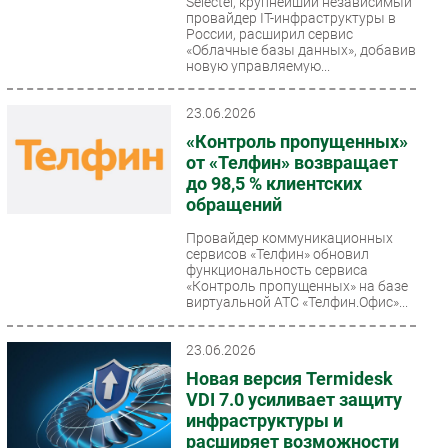
Selectel, крупнейший независимый
провайдер IT-инфраструктуры в
России, расширил сервис
«Облачные базы данных», добавив
новую управляемую...
23.06.2026
«Контроль пропущенных»
от «Телфин» возвращает
до 98,5 % клиентских
обращений
Провайдер коммуникационных
сервисов «Телфин» обновил
функциональность сервиса
«Контроль пропущенных» на базе
виртуальной АТС «Телфин.Офис»...
23.06.2026
Новая версия Termidesk
VDI 7.0 усиливает защиту
инфраструктуры и
расширяет возможности