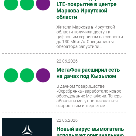
LTE-покрытие в центре
Маркова Иркутской
области
Жители Маркова в Иркутской
области получили доступ к
цифровым сервисам на скорости
до 130 Мбит/с. Специалисты
оператора запустили...
22.06.2026
МегаФон расширил сеть
на дачах под Кызылом
В дачном товариществе
«Серебрянка» заработало новое
оборудование МегаФона. Теперь
абоненты могут пользоваться
скоростным интернетом...
22.06.2026
Новый вирус-вымогатель
использует оригинальную