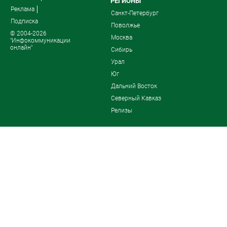
РЕГИОНЫ
Реклама
Санкт-Петербург
Подписка
Поволжье
© 2004-2026
Москва
"Инфокоммуникации
онлайн"
Сибирь
Урал
Юг
Дальний Восток
Северный Кавказ
Релизы