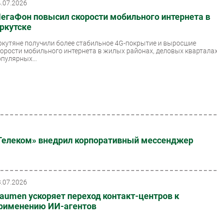
4.07.2026
егаФон повысил скорости мобильного интернета в
ркутске
ркутяне получили более стабильное 4G-покрытие и выросшие
корости мобильного интернета в жилых районах, деловых кварталах
опулярных...
 Телеком» внедрил корпоративный мессенджер
3.07.2026
aumen ускоряет переход контакт-центров к
рименению ИИ-агентов