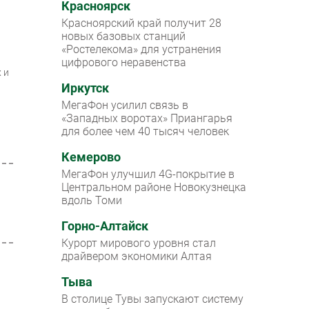
Красноярск
Красноярский край получит 28
новых базовых станций
«Ростелекома» для устранения
цифрового неравенства
 и
Иркутск
МегаФон усилил связь в
«Западных воротах» Приангарья
для более чем 40 тысяч человек
Кемерово
МегаФон улучшил 4G-покрытие в
Центральном районе Новокузнецка
вдоль Томи
Горно-Алтайск
Курорт мирового уровня стал
драйвером экономики Алтая
Тыва
В столице Тувы запускают систему