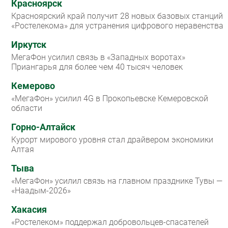
Красноярск
Красноярский край получит 28 новых базовых станций
«Ростелекома» для устранения цифрового неравенства
Иркутск
МегаФон усилил связь в «Западных воротах»
Приангарья для более чем 40 тысяч человек
Кемерово
«МегаФон» усилил 4G в Прокопьевске Кемеровской
области
Горно-Алтайск
Курорт мирового уровня стал драйвером экономики
Алтая
Тыва
«МегаФон» усилил связь на главном празднике Тувы —
«Наадым-2026»
Хакасия
«Ростелеком» поддержал добровольцев-спасателей