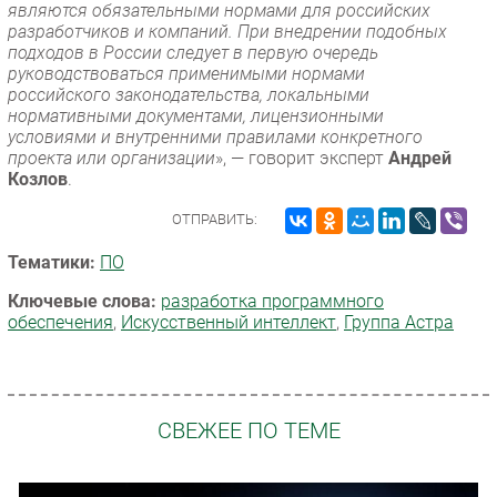
являются обязательными нормами для российских
разработчиков и компаний. При внедрении подобных
подходов в России следует в первую очередь
руководствоваться применимыми нормами
российского законодательства, локальными
нормативными документами, лицензионными
условиями и внутренними правилами конкретного
проекта или организации
», — говорит эксперт
Андрей
Козлов
.
ОТПРАВИТЬ:
Тематики:
ПО
Ключевые слова:
разработка программного
обеспечения
,
Искусственный интеллект
,
Группа Астра
СВЕЖЕЕ ПО ТЕМЕ