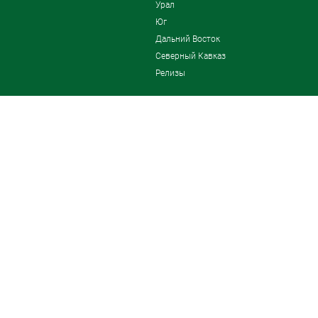
Урал
Юг
Дальний Восток
Северный Кавказ
Релизы