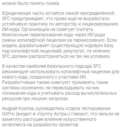
можно было понять позже.
Юридическая часть остаётся самой неопределённой.
SFC предупреждает, что право ещё не выработало
устойчивую практику по авторству и лицензированию
ИИ-кода. Организация не советует считать
безопасным переписывание кода через ИИ ради
смены копилефтной лицензии на пермиссивную. Если
модель дорабатывает существующую кодовую базу
под копилефтной лицензией, результат, по мнению
SFC, должен распространяться на тех же условиях.
В качестве наиболее безопасного подхода SFC
рекомендует использовать копилефтные лицензии для
нового кода, созданного с участием ИИ.
Разработчикам также советуют применять такие
системы осознанно, не перекладывать на них
понимание кода и учитывать расход вычислительных
ресурсов при лишних запросах.
Андрей Козлов, руководитель отдела тестирования
GitFlic (входит в «Группу Астра») говорит, что нельзя не
заметить растущее влияние искусственного
интеллекта на разработку проектов.