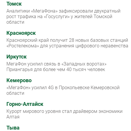
Томск
Аналитики «МегаФона» зафиксировали двукратный
рост трафика на «Госуслуги» у жителей Томской
области
Красноярск
Красноярский край получит 28 новых базовых станций
«Ростелекома» для устранения цифрового неравенства
Иркутск
МегаФон усилил связь в «Западных воротах»
Приангарья для более чем 40 тысяч человек
Кемерово
«МегаФон» усилил 4G в Прокопьевске Кемеровской
области
Горно-Алтайск
Курорт мирового уровня стал драйвером экономики
Алтая
Тыва