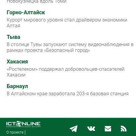
Новокузнецка вдоль Томи
Горно-Алтайск
Курорт мирового уровня стал драйвером экономики
Алтая
Тыва
В столице Тувы запускают систему видеонаблюдения в
рамках проекта «Безопасный город»
Хакасия
«Ростелеком» поддержал добровольцев-спасателей
Хакасии
Барнаул
В Алтайском крае заработала 203-я базовая станция
О проекте