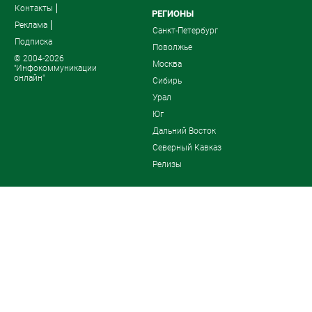
Контакты
РЕГИОНЫ
Реклама
Санкт-Петербург
Подписка
Поволжье
© 2004-2026
Москва
"Инфокоммуникации
онлайн"
Сибирь
Урал
Юг
Дальний Восток
Северный Кавказ
Релизы