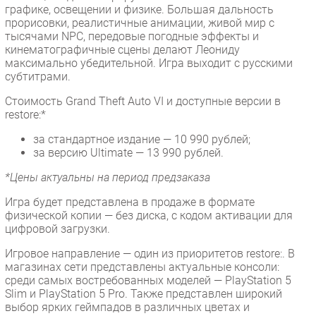
графике, освещении и физике. Большая дальность
прорисовки, реалистичные анимации, живой мир с
тысячами NPC, передовые погодные эффекты и
кинематографичные сцены делают Леониду
максимально убедительной. Игра выходит с русскими
субтитрами.
Стоимость Grand Theft Auto VI и доступные версии в
restore:*
за стандартное издание — 10 990 рублей;
за версию Ultimate — 13 990 рублей.
*Цены актуальны на период предзаказа
Игра будет представлена в продаже в формате
физической копии — без диска, с кодом активации для
цифровой загрузки.
Игровое направление — один из приоритетов restore:. В
магазинах сети представлены актуальные консоли:
среди самых востребованных моделей — PlayStation 5
Slim и PlayStation 5 Pro. Также представлен широкий
выбор ярких геймпадов в различных цветах и