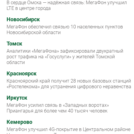
В сердце Омска — надёжная связь: МегаФон улучшил
LTE в центре города
Новосибирск
МегаФон обеспечил связью 10 населенных пунктов
Новосибирской области
Томск
Аналитики «МегаФона» зафиксировали двукратный
рост трафика на «Госуслуги» у жителей Томской
области
Красноярск
Красноярский край получит 28 новых базовых станций
«Ростелекома» для устранения цифрового неравенства
Иркутск
МегаФон усилил связь в «Западных воротах»
Приангарья для более чем 40 тысяч человек
Кемерово
МегаФон улучшил 4G-покрытие в Центральном районе