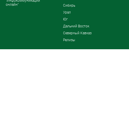
"Инфокоммуникации
онлайн"
Сибирь
Урал
Юг
Дальний Восток
Северный Кавказ
Релизы