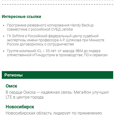
Интересные ссылки
Программа резервного копирования Handy Backup
совместима с российской СУБД Jatoba
ГК Softline и Российский федеральный центр судебной
экспертизы имени профессора А.Р. Шляхова при Минюсте
России договорились о сотрудничестве
Группе компаний ICL – 35 лет: от завода ЭВМ до лидера
отечественной ИТ-индустрии в производстве, ПО и сервисах
Регионы
Омск
В сердце Омска — надёжная связь: МегаФон улучшил
LTE в центре города
Новосибирск
Новосибирская область лидирует по применению