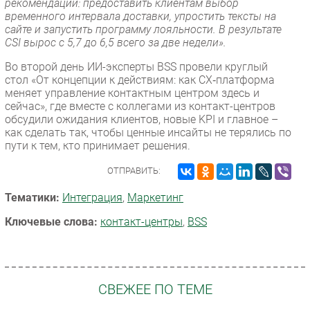
рекомендации: предоставить клиентам выбор
временного интервала доставки, упростить тексты на
сайте и запустить программу лояльности. В результате
CSI вырос с 5,7 до 6,5 всего за две недели».
Во второй день ИИ-эксперты BSS провели круглый
стол «От концепции к действиям: как CX‑платформа
меняет управление контактным центром здесь и
сейчас», где вместе с коллегами из контакт-центров
обсудили ожидания клиентов, новые KPI и главное –
как сделать так, чтобы ценные инсайты не терялись по
пути к тем, кто принимает решения.
ОТПРАВИТЬ:
Тематики:
Интеграция
,
Маркетинг
Ключевые слова:
контакт-центры
,
BSS
СВЕЖЕЕ ПО ТЕМЕ