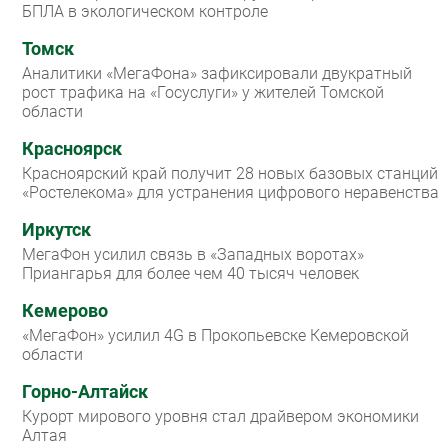
БПЛА в экологическом контроле
Томск
Аналитики «МегаФона» зафиксировали двукратный
рост трафика на «Госуслуги» у жителей Томской
области
Красноярск
Красноярский край получит 28 новых базовых станций
«Ростелекома» для устранения цифрового неравенства
Иркутск
МегаФон усилил связь в «Западных воротах»
Приангарья для более чем 40 тысяч человек
Кемерово
«МегаФон» усилил 4G в Прокопьевске Кемеровской
области
Горно-Алтайск
Курорт мирового уровня стал драйвером экономики
Алтая