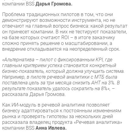
компании BSS
Дарья Громова.
Проблема традиционных пилотов в том, что они
демонстрируют возможности инструмента, но не
отвечают на главный вопрос бизнеса: какой результат
он принесет компании. В них не тестируют показатели,
на базе которых считают ROI – в итоге заказчику
сложно принять решение о масштабировании, а
внедрение откладывается на неопределенный срок.
«Альтернатива – пилот с фиксированным KPI, где
главным критерием успеха становится конкретный
бизнес-показатель, который должна улучшить система.
Например, в пилоте речевой аналитики с МТБ была
поставлена цель за три месяца снизить AHT на 3%. В
результате показатель удалось сократить на 8%»,
–
рассказала Дарья Громова.
Как ИИ-модуль в речевой аналитике позволяет
бизнесу адаптироваться к постоянным изменениям
рынка и проверять гипотезы за нескольких дней
рассказала владелец продукта «Речевая аналитика»
компании BSS
Анна Ивлева.