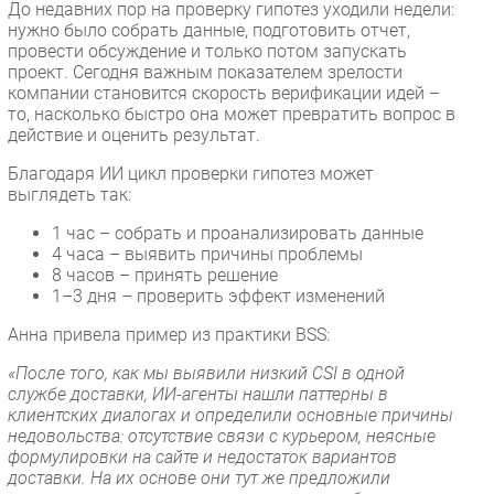
До недавних пор на проверку гипотез уходили недели:
нужно было собрать данные, подготовить отчет,
провести обсуждение и только потом запускать
проект. Сегодня важным показателем зрелости
компании становится скорость верификации идей –
то, насколько быстро она может превратить вопрос в
действие и оценить результат.
Благодаря ИИ цикл проверки гипотез может
выглядеть так:
1 час – собрать и проанализировать данные
4 часа – выявить причины проблемы
8 часов – принять решение
1–3 дня – проверить эффект изменений
Анна привела пример из практики BSS:
«После того, как мы выявили низкий CSI в одной
службе доставки, ИИ-агенты нашли паттерны в
клиентских диалогах и определили основные причины
недовольства: отсутствие связи с курьером, неясные
формулировки на сайте и недостаток вариантов
доставки. На их основе они тут же предложили