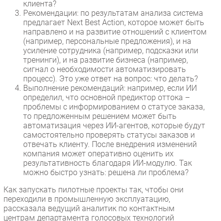
клиента?
Рекомендации: по результатам анализа система
предлагает Next Best Action, которое может быть
направлено и на развитие отношений с клиентом
(например, персональные предложения), и на
усиление сотрудника (например, подсказки или
тренинги), и на развитие бизнеса (например,
сигнал о необходимости автоматизировать
процесс). Это уже ответ на вопрос: что делать?
Выполнение рекомендаций: например, если ИИ
определил, что основной предиктор оттока –
проблемы с информированием о статусе заказа,
то предложенным решением может быть
автоматизация через ИИ-агентов, которые будут
самостоятельно проверять статусы заказов и
отвечать клиенту. После внедрения изменений
компания может оперативно оценить их
результативность благодаря ИИ-модулю. Так
можно быстро узнать: решена ли проблема?
Как запускать пилотные проекты так, чтобы они
переходили в промышленную эксплуатацию,
рассказала ведущий аналитик по контактным
центрам департамента голосовых технологий