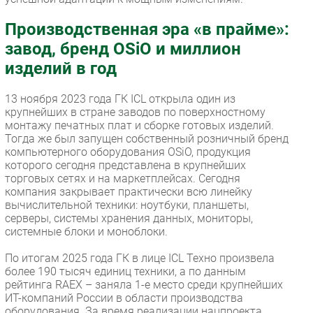
Производственная эра «в прайме»:
завод, бренд OSiO и миллион
изделий в год
13 ноября 2023 года ГК ICL открыла один из
крупнейших в стране заводов по поверхностному
монтажу печатных плат и сборке готовых изделий.
Тогда же был запущен собственный розничный бренд
компьютерного оборудования OSiO, продукция
которого сегодня представлена в крупнейших
торговых сетях и на маркетплейсах. Сегодня
компания закрывает практически всю линейку
вычислительной техники: ноутбуки, планшеты,
серверы, системы хранения данных, мониторы,
системные блоки и моноблоки.
По итогам 2025 года ГК в лице ICL Техно произвела
более 190 тысяч единиц техники, а по данным
рейтинга RAEX – заняла 1-е место среди крупнейших
ИТ-компаний России в области производства
оборудования. За время реализации нацпроекта