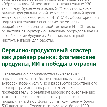
«Образование» ICL поставила в школы свыше 230
тысяч ноутбуков — это около 30% всех поставок в
рамках программы. Иной не менее значимый проект
— открытие совместно с КНИТУ-КАИ лаборатории для
подготовки будущих специалистов области
разработки вычислительной техники и ИТ. ICL Техно
оснастила лабораторию надежным оборудованием и
ПО, обеспечив будущим айтишникам мощный
инструментарий для работы.
Сервисно-продуктовый кластер
как драйвер рынка: флагманские
продукты, ИИ и победы в отрасли
Параллельно с производством «железа» ICL
наращивает масштабы не только оказания ИТ-
аутсорсинговых услуг, но и разработки собственного
ПО и программно-аппаратных комплексов,
последовательно реализуя миссию по обеспечению
технологического суверенитета российских
предприятий. В портфеле группы компаний – более
500 клиентов в России и за рубежом, более 1000