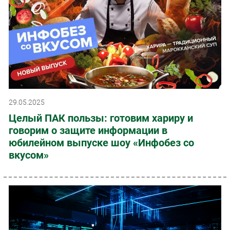
29.05.2025
Целый ПАК пользы: готовим хариру и
говорим о защите информации в
юбилейном выпуске шоу «Инфобез со
вкусом»