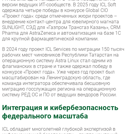
версии ведущих ИТ-сообществ. В 2025 году ICL Soft
одержала четыре победы в конкурсе Global CIO
«Проект года»: среди отмеченных жюри проектов –
внедрение контакт-центра для ювелирного магната
SUNLIGHT, СЭД для «Газпром Трансгаз Казань», CRM
Pharma для AstraZeneca и автоматизация на базе 1С
для крупной фармацевтической компании.
В 2024 году проект ICL Services по миграции 150 тысяч
рабочих мест чиновников Республики Татарстан на
операционную систему Astra Linux стал одним из
флагманских в стране и также одержал победу в
конкурсе «Проект года». Уже через год проект был
масштабирован на Ленинградскую область, где
команда интегратора обеспечивала бесшовную
миграцию госслужащих региона на операционную
систему РЕД ОС и ПО от ведущих вендоров России.
Интеграция и кибербезопасность
федерального масштаба
ICL обладает многолетней глубокой экспертизой в