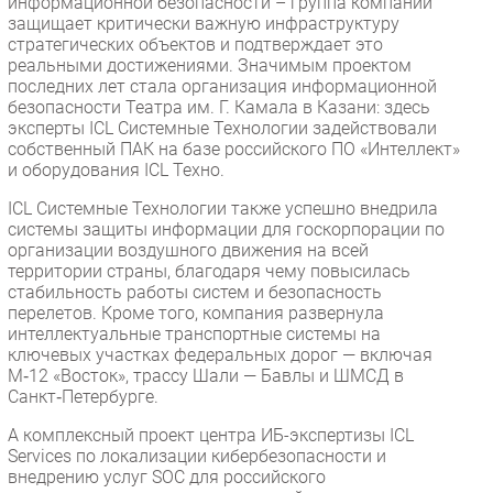
информационной безопасности – группа компаний
защищает критически важную инфраструктуру
стратегических объектов и подтверждает это
реальными достижениями. Значимым проектом
последних лет стала организация информационной
безопасности Театра им. Г. Камала в Казани: здесь
эксперты ICL Системные Технологии задействовали
собственный ПАК на базе российского ПО «Интеллект»
и оборудования ICL Техно.
ICL Системные Технологии также успешно внедрила
системы защиты информации для госкорпорации по
организации воздушного движения на всей
территории страны, благодаря чему повысилась
стабильность работы систем и безопасность
перелетов. Кроме того, компания развернула
интеллектуальные транспортные системы на
ключевых участках федеральных дорог — включая
М‑12 «Восток», трассу Шали — Бавлы и ШМСД в
Санкт‑Петербурге.
А комплексный проект центра ИБ-экспертизы ICL
Services по локализации кибербезопасности и
внедрению услуг SOC для российского