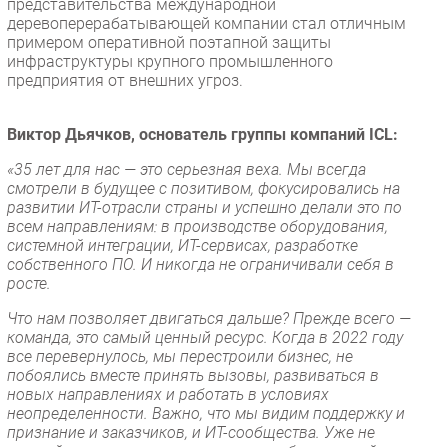
представительства международной
деревоперерабатывающей компании стал отличным
примером оперативной поэтапной защиты
инфраструктуры крупного промышленного
предприятия от внешних угроз.
Виктор Дьячков, основатель группы компаний ICL:
«35 лет для нас — это серьезная веха. Мы всегда
смотрели в будущее с позитивом, фокусировались на
развитии ИТ-отрасли страны и успешно делали это по
всем направлениям: в производстве оборудования,
системной интеграции, ИТ-сервисах, разработке
собственного ПО. И никогда не ограничивали себя в
росте.
Что нам позволяет двигаться дальше? Прежде всего —
команда, это самый ценный ресурс. Когда в 2022 году
все перевернулось, мы перестроили бизнес, не
побоялись вместе принять вызовы, развиваться в
новых направлениях и работать в условиях
неопределенности. Важно, что мы видим поддержку и
признание и заказчиков, и ИТ-сообщества. Уже не