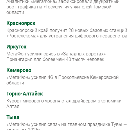
Аналитики «МегаФона» зафиксировали двукратный
рост трафика на «Госуслуги» у жителей Томской
области
Красноярск
Красноярский край получит 28 новых базовых станций
«Ростелекома» для устранения цифрового неравенства
Иркутск
МегаФон усилил связь в «Западных воротах»
Приангарья для более чем 40 тысяч человек
Кемерово
«МегаФон» усилил 4G в Прокопьевске Кемеровской
области
Горно-Алтайск
Курорт мирового уровня стал драйвером экономики
Алтая
Тыва
«МегаФон» усилил связь на главном празднике Тувы —
«Наадым-2026»