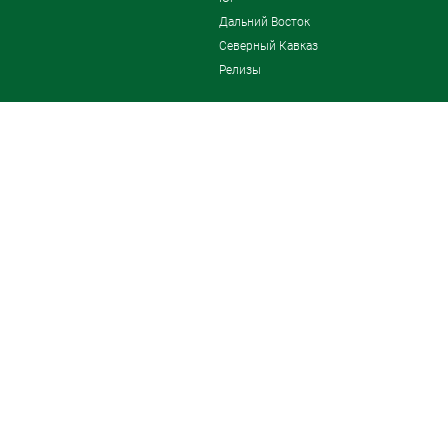
Дальний Восток
Северный Кавказ
Релизы