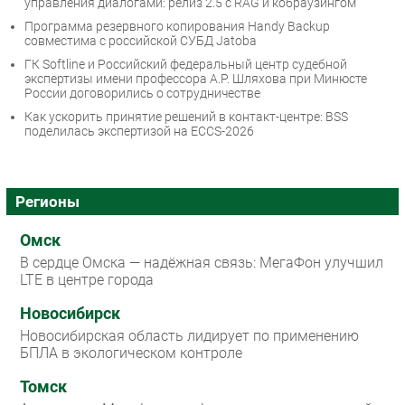
управления диалогами: релиз 2.5 с RAG и кобраузингом
Программа резервного копирования Handy Backup
совместима с российской СУБД Jatoba
ГК Softline и Российский федеральный центр судебной
экспертизы имени профессора А.Р. Шляхова при Минюсте
России договорились о сотрудничестве
Как ускорить принятие решений в контакт-центре: BSS
поделилась экспертизой на ECCS-2026
Регионы
Омск
В сердце Омска — надёжная связь: МегаФон улучшил
LTE в центре города
Новосибирск
Новосибирская область лидирует по применению
БПЛА в экологическом контроле
Томск