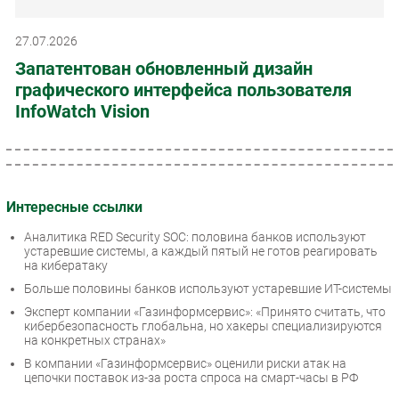
27.07.2026
Запатентован обновленный дизайн
графического интерфейса пользователя
InfoWatch Vision
Интересные ссылки
Аналитика RED Security SOC: половина банков используют
устаревшие системы, а каждый пятый не готов реагировать
на кибератаку
Больше половины банков используют устаревшие ИТ-системы
Эксперт компании «Газинформсервис»: «Принято считать, что
кибербезопасность глобальна, но хакеры специализируются
на конкретных странах»
В компании «Газинформсервис» оценили риски атак на
цепочки поставок из-за роста спроса на смарт-часы в РФ