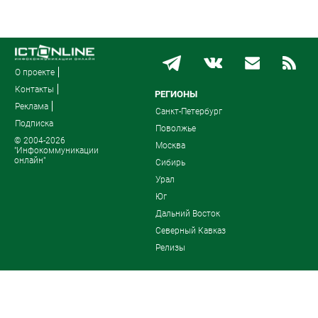
О проекте
Контакты
РЕГИОНЫ
Реклама
Санкт-Петербург
Подписка
Поволжье
© 2004-2026
Москва
"Инфокоммуникации
онлайн"
Сибирь
Урал
Юг
Дальний Восток
Северный Кавказ
Релизы