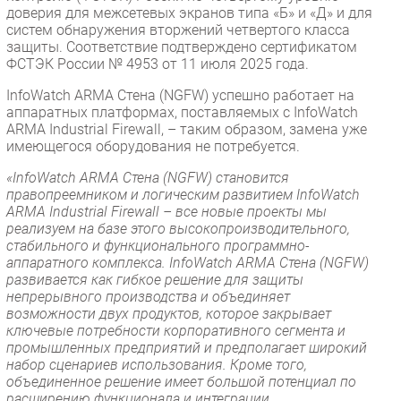
доверия для межсетевых экранов типа «Б» и «Д» и для
систем обнаружения вторжений четвертого класса
защиты. Соответствие подтверждено сертификатом
ФСТЭК России № 4953 от 11 июля 2025 года.
InfoWatch ARMA Стена (NGFW) успешно работает на
аппаратных платформах, поставляемых с InfoWatch
ARMA Industrial Firewall, – таким образом, замена уже
имеющегося оборудования не потребуется.
«InfoWatch ARMA Стена (NGFW) становится
правопреемником и логическим развитием InfoWatch
ARMA Industrial Firewall – все новые проекты мы
реализуем на базе этого высокопроизводительного,
стабильного и функционального программно-
аппаратного комплекса. InfoWatch ARMA Стена (NGFW)
развивается как гибкое решение для защиты
непрерывного производства и объединяет
возможности двух продуктов, которое закрывает
ключевые потребности корпоративного сегмента и
промышленных предприятий и предполагает широкий
набор сценариев использования. Кроме того,
объединенное решение имеет большой потенциал по
расширению функционала и интеграции