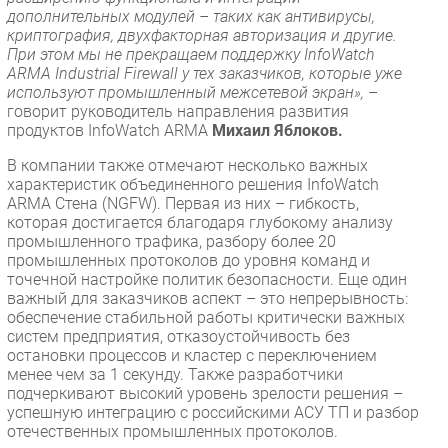
дополнительных модулей – таких как антивирусы,
криптография, двухфакторная авторизация и другие.
При этом мы не прекращаем поддержку InfoWatch
ARMA Industrial Firewall у тех заказчиков, которые уже
используют промышленный межсетевой экран»,
–
говорит руководитель направления развития
продуктов InfoWatch ARMA
Михаил Яблоков.
В компании также отмечают несколько важных
характеристик объединенного решения InfoWatch
ARMA Стена (NGFW). Первая из них – гибкость,
которая достигается благодаря глубокому анализу
промышленного трафика, разбору более 20
промышленных протоколов до уровня команд и
точечной настройке политик безопасности. Еще один
важный для заказчиков аспект – это непрерывность:
обеспечение стабильной работы критически важных
систем предприятия, отказоустойчивость без
остановки процессов и кластер с переключением
менее чем за 1 секунду. Также разработчики
подчеркивают высокий уровень зрелости решения –
успешную интеграцию с российскими АСУ ТП и разбор
отечественных промышленных протоколов.