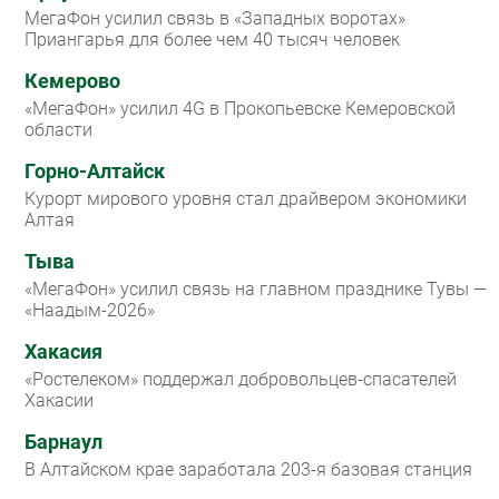
МегаФон усилил связь в «Западных воротах»
Приангарья для более чем 40 тысяч человек
Кемерово
«МегаФон» усилил 4G в Прокопьевске Кемеровской
области
Горно-Алтайск
Курорт мирового уровня стал драйвером экономики
Алтая
Тыва
«МегаФон» усилил связь на главном празднике Тувы —
«Наадым-2026»
Хакасия
«Ростелеком» поддержал добровольцев-спасателей
Хакасии
Барнаул
В Алтайском крае заработала 203-я базовая станция