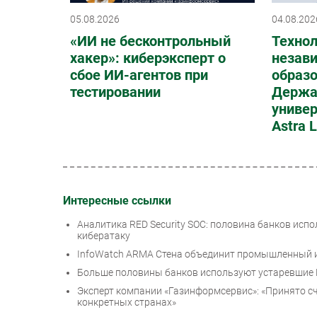
05.08.2026
04.08.202
«ИИ не бесконтрольный
Техно
хакер»: киберэксперт о
незав
сбое ИИ-агентов при
образо
тестировании
Держа
универ
Astra 
Интересные ссылки
Аналитика RED Security SOC: половина банков исп
кибератаку
InfoWatch ARMA Стена объединит промышленный 
Больше половины банков используют устаревшие 
Эксперт компании «Газинформсервис»: «Принято сч
конкретных странах»