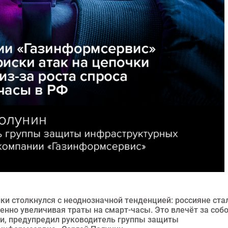
ки столкнулся с неоднозначной тенденцией: россияне ста
нно увеличивая траты на смарт-часы. Это влечёт за соб
ии, предупредил руководитель группы защиты