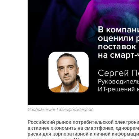
Изображение: Газинформсервис
Российский рынок потребительской электрони
активнее экономить на смартфонах, одновреме
риски для корпоративной и личной информац