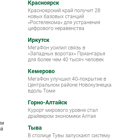
Красноярск
Красноярский край получит 28
новых базовых станций
«Ростелекома» для устранения
цифрового неравенства
Иркутск
МегаФон усилил связь в
«Западных воротах» Приангарья
для более чем 40 тысяч человек
Кемерово
МегаФон улучшил 4G-покрытие в
Центральном районе Новокузнецка
вдоль Томи
Горно-Алтайск
Курорт мирового уровня стал
драйвером экономики Алтая
ли
Тыва
ой
В столице Тувы запускают систему