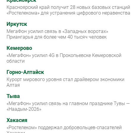
Красноярский край получит 28 новых базовых станций
«Ростелекома» для устранения цифрового неравенства
Иркутск
МегаФон усилил связь в «Западных воротах»
Приангарья для более чем 40 тысяч человек
Кемерово
«МегаФон» усилил 4G в Прокопьевске Кемеровской
области
Горно-Алтайск
Курорт мирового уровня стал драйвером экономики
Алтая
Тыва
«МегаФон» усилил связь на главном празднике Тувы —
«Наадым-2026»
Хакасия
«Ростелеком» поддержал добровольцев-спасателей