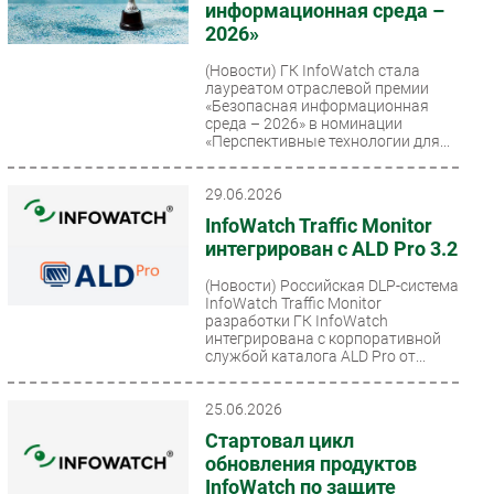
информационная среда –
2026»
(Новости)
ГК InfoWatch стала
лауреатом отраслевой премии
«Безопасная информационная
среда – 2026» в номинации
«Перспективные технологии для...
29.06.2026
InfoWatch Traffic Monitor
интегрирован с ALD Pro 3.2
(Новости)
Российская DLP-система
InfoWatch Traffic Monitor
разработки ГК InfoWatch
интегрирована с корпоративной
службой каталога ALD Pro от...
25.06.2026
Стартовал цикл
обновления продуктов
InfoWatch по защите