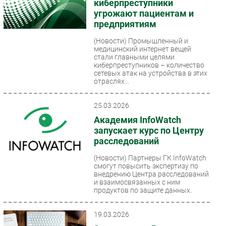
киберпреступники
угрожают пациентам и
предприятиям
(Новости)
Промышленный и
медицинский интернет вещей
стали главными целями
киберпреступников – количество
сетевых атак на устройства в этих
отраслях...
25.03.2026
Академия InfoWatch
запускает курс по Центру
расследований
(Новости)
Партнеры ГК InfoWatch
смогут повысить экспертизу по
внедрению Центра расследований
и взаимосвязанных с ним
продуктов по защите данных.
19.03.2026