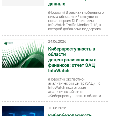
данных
(Новости)
В рамках глобального
цикла обновлений выпущена
новая версия DLP-системы
InfoWatch Traffic Monitor 7.15, в
которой добавлена поддержка...
24.06.2026
Киберпреступность в
области
децентрализованных
финансов: отчет ЭАЦ
InfoWatch
(Новости)
Экспертно-
аналитический центр (ЭАЦ) ГК
InfoWatch подготовил
аналитический отчет
«Киберпреступность в области
децентрализованных финансов»....
15.06.2026
Кибербезопасность