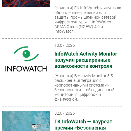
(Новости)
ГК InfoWatch выпустила
обновленные решения для
защиты промышленной сетевой
инфраструктуры — InfoWatch
ARMA Стена (NGFW) 4.9 и
InfoWatch...
10.07.2026
InfoWatch Activity Monitor
получил расширенные
возможности контроля
(Новости)
В Activity Monitor 3.5
расширена интеграция с
корпоративными системами
безопасности — объединенный
мониторинг цифровой и
физической...
02.07.2026
ГК InfoWatch — лауреат
премии «Безопасная