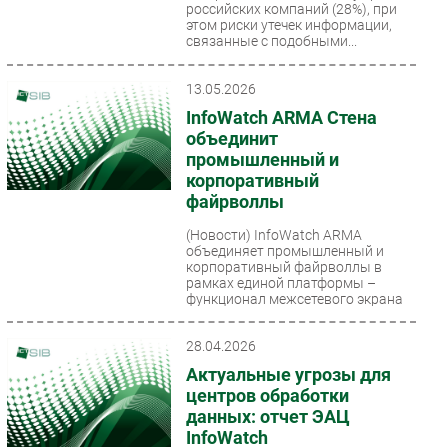
российских компаний (28%), при
этом риски утечек информации,
связанные с подобными...
13.05.2026
InfoWatch ARMA Стена
объединит
промышленный и
корпоративный
файрволлы
(Новости)
InfoWatch ARMA
объединяет промышленный и
корпоративный файрволлы в
рамках единой платформы –
функционал межсетевого экрана
для промышленных...
28.04.2026
Актуальные угрозы для
центров обработки
данных: отчет ЭАЦ
InfoWatch