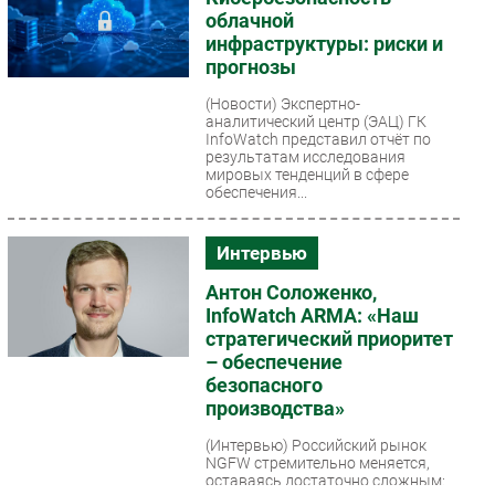
облачной
инфраструктуры: риски и
прогнозы
(Новости)
Экспертно-
аналитический центр (ЭАЦ) ГК
InfoWatch представил отчёт по
результатам исследования
мировых тенденций в сфере
обеспечения...
Интервью
Антон Соложенко,
InfoWatch ARMA: «Наш
стратегический приоритет
– обеспечение
безопасного
производства»
(Интервью)
Российский рынок
NGFW стремительно меняется,
оставаясь достаточно сложным: