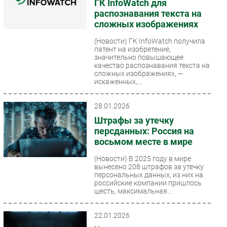
ГК InfoWatch для
распознавания текста на
сложных изображениях
(Новости)
ГК InfoWatch получила
патент на изобретение,
значительно повышающее
качество распознавания текста на
сложных изображениях, —
искаженных,...
28.01.2026
Штрафы за утечку
персданных: Россия на
восьмом месте в мире
(Новости)
В 2025 году в мире
вынесено 208 штрафов за утечку
персональных данных, из них на
российские компании пришлось
шесть, максимальная...
22.01.2026