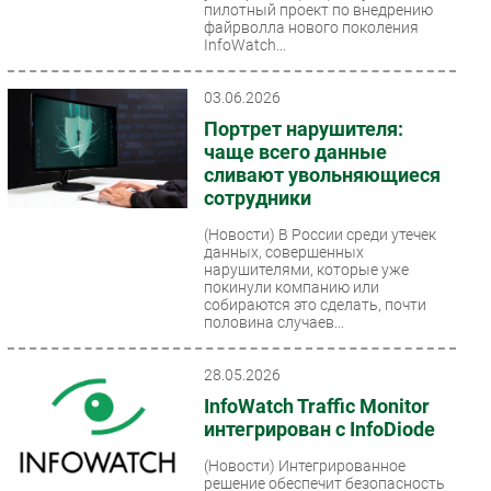
пилотный проект по внедрению
файрволла нового поколения
InfoWatch...
03.06.2026
Портрет нарушителя:
чаще всего данные
сливают увольняющиеся
сотрудники
(Новости)
В России среди утечек
данных, совершенных
нарушителями, которые уже
покинули компанию или
собираются это сделать, почти
половина случаев...
28.05.2026
InfoWatch Traffic Monitor
интегрирован с InfoDiode
(Новости)
Интегрированное
решение обеспечит безопасность