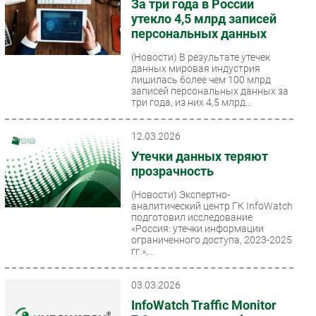
За три года в России
утекло 4,5 млрд записей
персональных данных
(Новости)
В результате утечек
данных мировая индустрия
лишилась более чем 100 млрд
записей персональных данных за
три года, из них 4,5 млрд...
12.03.2026
Утечки данных теряют
прозрачность
(Новости)
Экспертно-
аналитический центр ГК InfoWatch
подготовил исследование
«Россия: утечки информации
ограниченного доступа, 2023-2025
гг.»,...
03.03.2026
InfoWatch Traffic Monitor