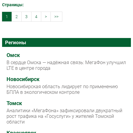
Страницы:
1
2
3
4
>
>>
Регионы
Омск
В сердце Омска — надёжная связь: МегаФон улучшил
LTE в центре города
Новосибирск
Новосибирская область лидирует по применению
БПЛА в экологическом контроле
Томск
Аналитики «МегаФона» зафиксировали двукратный
рост трафика на «Госуслуги» у жителей Томской
области
Красноярск