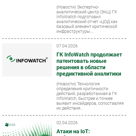
(Новости)
Экспертно-
аналитический центр (ЭАЦ) ГК
InfoWatch подготовил
аналитический отчет «ЦОД как
базовый элемент критической
инфраструктуры....
07.04.2026
ГК InfoWatch продолжает
патентовать новые
решения в области
предиктивной аналитики
(Новости)
Технология
определения критичности
действий, разработанная в ГК
InfoWatch, быстрее и точнее
выявит инсайдеров, сопоставляя
их действия...
02.04.2026
Атаки на IoT: