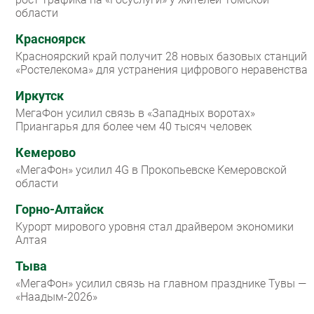
области
Красноярск
Красноярский край получит 28 новых базовых станций
«Ростелекома» для устранения цифрового неравенства
Иркутск
МегаФон усилил связь в «Западных воротах»
Приангарья для более чем 40 тысяч человек
Кемерово
«МегаФон» усилил 4G в Прокопьевске Кемеровской
области
Горно-Алтайск
Курорт мирового уровня стал драйвером экономики
Алтая
Тыва
«МегаФон» усилил связь на главном празднике Тувы —
«Наадым-2026»