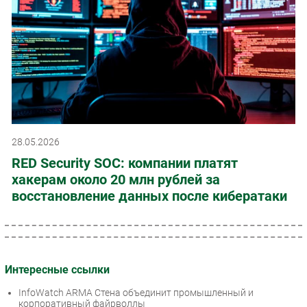
28.05.2026
RED Security SOC: компании платят
хакерам около 20 млн рублей за
восстановление данных после кибератаки
Интересные ссылки
InfoWatch ARMA Стена объединит промышленный и
корпоративный файрволлы