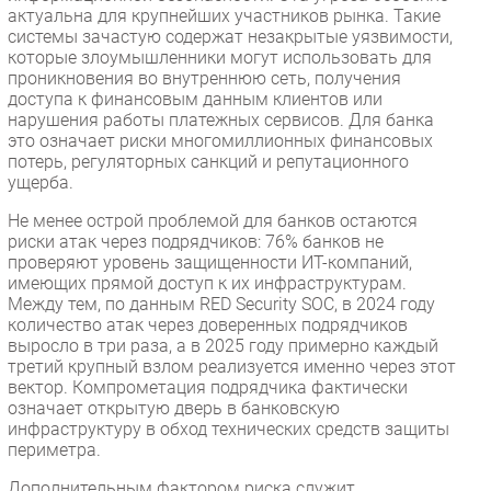
актуальна для крупнейших участников рынка. Такие
системы зачастую содержат незакрытые уязвимости,
которые злоумышленники могут использовать для
проникновения во внутреннюю сеть, получения
доступа к финансовым данным клиентов или
нарушения работы платежных сервисов. Для банка
это означает риски многомиллионных финансовых
потерь, регуляторных санкций и репутационного
ущерба.
Не менее острой проблемой для банков остаются
риски атак через подрядчиков: 76% банков не
проверяют уровень защищенности ИТ-компаний,
имеющих прямой доступ к их инфраструктурам.
Между тем, по данным RED Security SOC, в 2024 году
количество атак через доверенных подрядчиков
выросло в три раза, а в 2025 году примерно каждый
третий крупный взлом реализуется именно через этот
вектор. Компрометация подрядчика фактически
означает открытую дверь в банковскую
инфраструктуру в обход технических средств защиты
периметра.
Дополнительным фактором риска служит