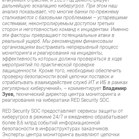
дальнейшую эскалацию киберугроз. При этом наш
анализ показывает, что многие банки по-прежнему
сталкиваются с базовыми проблемами – устаревшими
системами, неконтролируемым доступом третьих
сторон и неготовностью команд к инцидентам. Именно
эти факторы превращают потенциальные атаки в
реальный ущерб. Мы рекомендуем финансовым
организациям выстраивать непрерывный процесс
мониторинга и реагирования на инциденты,
эффективность которых должна проверяться в ходе
мероприятий по практической проверке
защищенности. Кроме того, необходимо обеспечить
проверку безопасности всей цепочки поставок и
отрабатывать взаимодействие служб ИТ и ИБ в рамках
регулярных киберучений»,
– комментирует
Владимир
Зуев,
технический директор центра мониторинга и
реагирования на кибератаки RED Security SOC.
RED Security SOC предоставляет сервисы защиты от
киберугроз в режиме 24/7 и ежедневно обрабатывает
более 8,6 млрд событий информационной
безопасности в инфраструктурах заказчиков.
Эксперты центра мониторинга выявляют цепочки