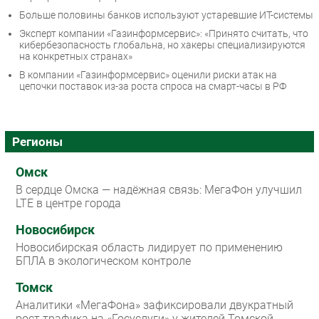
Больше половины банков используют устаревшие ИТ-системы
Эксперт компании «Газинформсервис»: «Принято считать, что
кибербезопасность глобальна, но хакеры специализируются
на конкретных странах»
В компании «Газинформсервис» оценили риски атак на
цепочки поставок из-за роста спроса на смарт-часы в РФ
Регионы
Омск
В сердце Омска — надёжная связь: МегаФон улучшил
LTE в центре города
Новосибирск
Новосибирская область лидирует по применению
БПЛА в экологическом контроле
Томск
Аналитики «МегаФона» зафиксировали двукратный
рост трафика на «Госуслуги» у жителей Томской