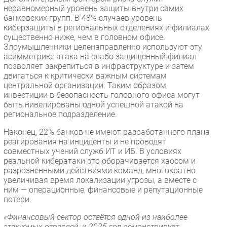
неравномерный уровень защиты внутри самих
банковских групп. В 48% случаев уровень
киберзащиты в региональных отделениях и филиалах
существенно ниже, чем в головном офисе.
Злоумышленники целенаправленно используют эту
асимметрию: атака на слабо защищенный филиал
позволяет закрепиться в инфраструктуре и затем
двигаться к критически важным системам
центральной организации. Таким образом,
инвестиции в безопасность головного офиса могут
быть нивелированы одной успешной атакой на
региональное подразделение.
Наконец, 22% банков не имеют разработанного плана
реагирования на инциденты и не проводят
совместных учений служб ИТ и ИБ. В условиях
реальной кибератаки это оборачивается хаосом и
разрозненными действиями команд, многократно
увеличивая время локализации угрозы, а вместе с
ним — операционные, финансовые и репутационные
потери.
«Финансовый сектор остаётся одной из наиболее
атакуемых отраслей, и 2025 год демонстрирует