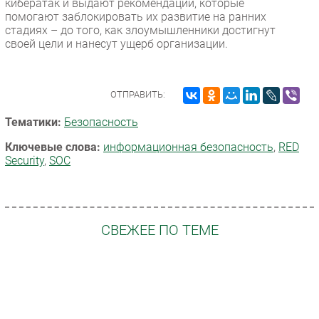
кибератак и выдают рекомендации, которые
помогают заблокировать их развитие на ранних
стадиях – до того, как злоумышленники достигнут
своей цели и нанесут ущерб организации.
ОТПРАВИТЬ:
Тематики:
Безопасность
Ключевые слова:
информационная безопасность
,
RED
Security
,
SOC
СВЕЖЕЕ ПО ТЕМЕ