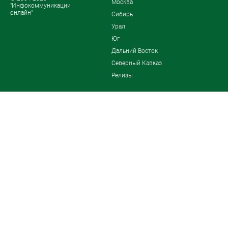
Москва
"Инфокоммуникации
онлайн"
Сибирь
Урал
Юг
Дальний Восток
Северный Кавказ
Релизы