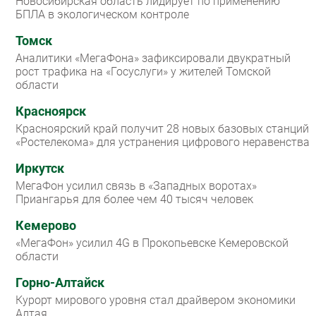
Новосибирская область лидирует по применению
БПЛА в экологическом контроле
Томск
Аналитики «МегаФона» зафиксировали двукратный
рост трафика на «Госуслуги» у жителей Томской
области
Красноярск
Красноярский край получит 28 новых базовых станций
«Ростелекома» для устранения цифрового неравенства
Иркутск
МегаФон усилил связь в «Западных воротах»
Приангарья для более чем 40 тысяч человек
Кемерово
«МегаФон» усилил 4G в Прокопьевске Кемеровской
области
Горно-Алтайск
Курорт мирового уровня стал драйвером экономики
Алтая