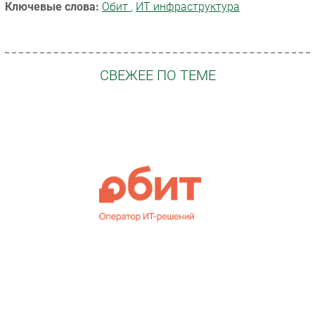
Ключевые слова:
Обит
,
ИТ инфраструктура
СВЕЖЕЕ ПО ТЕМЕ