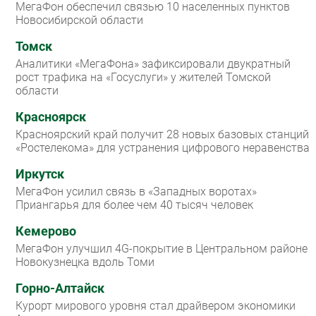
МегаФон обеспечил связью 10 населенных пунктов
Новосибирской области
Томск
Аналитики «МегаФона» зафиксировали двукратный
рост трафика на «Госуслуги» у жителей Томской
области
Красноярск
Красноярский край получит 28 новых базовых станций
«Ростелекома» для устранения цифрового неравенства
Иркутск
МегаФон усилил связь в «Западных воротах»
Приангарья для более чем 40 тысяч человек
Кемерово
МегаФон улучшил 4G-покрытие в Центральном районе
Новокузнецка вдоль Томи
Горно-Алтайск
Курорт мирового уровня стал драйвером экономики