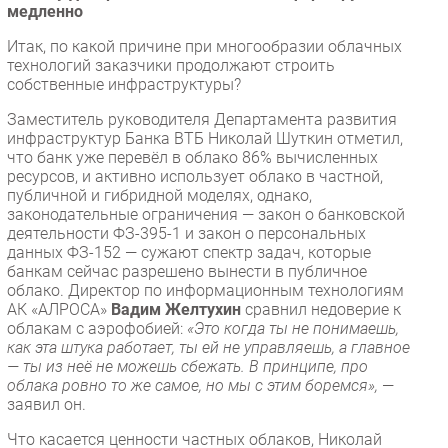
медленно
Итак, по какой причине при многообразии облачных
технологий заказчики продолжают строить
собственные инфраструктуры?
Заместитель руководителя Департамента развития
инфраструктур Банка ВТБ Николай Шуткин отметил,
что банк уже перевёл в облако 86% вычисленных
ресурсов, и активно использует облако в частной,
публичной и гибридной моделях, однако,
законодательные ограничения — закон о банковской
деятельности ФЗ-395-1 и закон о персональных
данных ФЗ-152 — сужают спектр задач, которые
банкам сейчас разрешено вынести в публичное
облако. Директор по информационным технологиям
АК «АЛРОСА»
Вадим Желтухин
сравнил недоверие к
облакам с аэрофобией:
«Это когда ты не понимаешь,
как эта штука работает, ты ей не управляешь, а главное
— ты из неё не можешь сбежать. В принципе, про
облака ровно то же самое, но мы с этим боремся»,
—
заявил он.
Что касается ценности частных облаков, Николай