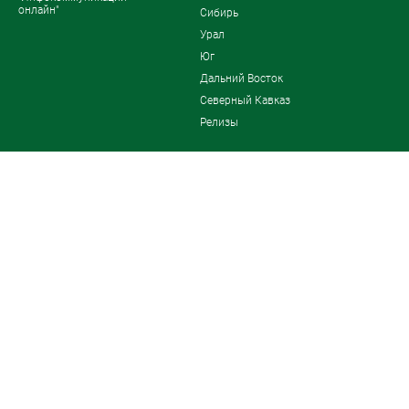
онлайн"
Сибирь
Урал
Юг
Дальний Восток
Северный Кавказ
Релизы