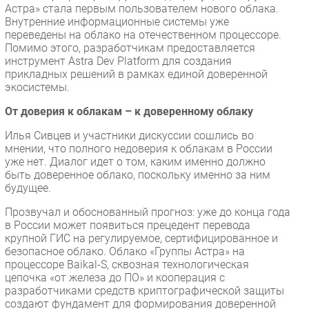
Астра» стала первым пользователем нового облака.
Внутренние информационные системы уже
переведены на облако на отечественном процессоре.
Помимо этого, разработчикам предоставляется
инструмент Astra Dev Platform для создания
прикладных решений в рамках единой доверенной
экосистемы.
От доверия к облакам – к доверенному облаку
Илья Сивцев и участники дискуссии сошлись во
мнении, что полного недоверия к облакам в России
уже нет. Диалог идет о том, каким именно должно
быть доверенное облако, поскольку именно за ним
будущее.
Прозвучал и обоснованный прогноз: уже до конца года
в России может появиться прецедент перевода
крупной ГИС на регулируемое, сертифицированное и
безопасное облако. Облако «Группы Астра» на
процессоре Baikal-S, сквозная технологическая
цепочка «от железа до ПО» и кооперация с
разработчиками средств криптографической защиты
создают фундамент для формирования доверенной