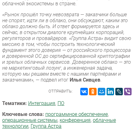
облачной экосистемы в стране.
«Рынок прошёл точку невозврата — заказчики больше
не спорят, идти ли в облако, они обсуждают, каким это
облако должно быть. И ответ формируется здесь и
сейчас, в открытом диалоге крупнейших корпораций,
регуляторов и провайдеров. «Группа Астра» видит свою
миссию в том, чтобы построить технологический
фундамент этого доверия — от российского процессора
и доверенной ОС до сертифицированной криптографии
и зрелых облачных сервисов. Доверенное облако — это
не маркетинговый лозунг, а инженерная задача,
которую мы решаем вместе с нашими партнёрами и
заказчиками»,
— подвел итог
Илья Сивцев
.
ОТПРАВИТЬ:
Тематики:
Интеграция
,
ПО
Ключевые слова:
программное обеспечение
,
операционные системы
,
конференция
,
облачные
технологии
,
Группа Астра