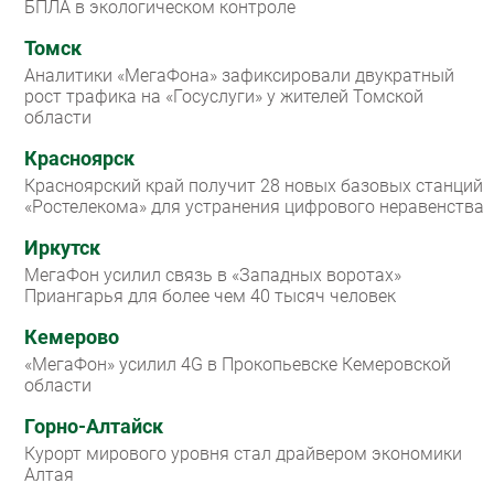
БПЛА в экологическом контроле
Томск
Аналитики «МегаФона» зафиксировали двукратный
рост трафика на «Госуслуги» у жителей Томской
области
Красноярск
Красноярский край получит 28 новых базовых станций
«Ростелекома» для устранения цифрового неравенства
Иркутск
МегаФон усилил связь в «Западных воротах»
Приангарья для более чем 40 тысяч человек
Кемерово
«МегаФон» усилил 4G в Прокопьевске Кемеровской
области
Горно-Алтайск
Курорт мирового уровня стал драйвером экономики
Алтая