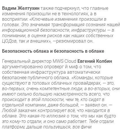
Вадим Желтухин
также подчеркнул, что главные
изменения произошли не в технологиях, а в
восприятии:
«Ключевые изменения произошли в
головах. Это значимая трансформация сознания нашей
информационной безопасности, инфраструктуры — в
понимании, в оценке рисков как наших собственных
ЦОДов, так и внешних»,
—резюмировал он.
Безопасность облака и безопасность в облаке
Генеральный директор MWS Cloud
Евгений Колбин
аргументированно опроверг й миф о том, что
собственная инфраструктура автоматически
безопаснее публичного облака.
«Команды, которые
существуют в топовых облачных провайдерах, — это,
во-первых, очень компетентные люди, а во-вторых, они
имеют сильно большую насмотренность всего, что
происходит в этой плоскости, чем те, кто сидят в
отдельной компании, даже большой,
— заявил он. —
Любой заказчик контролирует всё, что находится в
облаке. Это какая-то иллюзия о том, что мы как будто
это кому-то отдали, и оно само работает. Тебе отдали
платформу, дальше пользуешься, все фичи