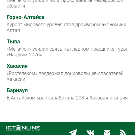
«МегаФон» усилил 4G в Прокопьевске Кемеровской
области
Горно-Алтайск
Курорт мирового уровня стал драйвером экономики
Алтая
Тыва
«МегаФон» усилил связь на главном празднике Тувы —
«Наадым-2026»
Хакасия
«Ростелеком» поддержал добровольцев-спасателей
Хакасии
Барнаул
В Алтайском крае заработала 203-я базовая станция