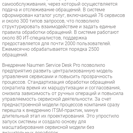
самообслуживания, через который осуществляется
подача и отслеживание обращений. В системе
сформирован каталог услуг, включающий 76 сервисов
и около 300 типов запросов, что позволило
структурировать взаимодействие и задать единые
правила обработки обращений. В системе работают
около 80 ИТ-специалистов, поддержка
предоставляется для почти 2000 пользователей.
Ежемесячно обрабатывается порядка 2500
обращений.
Внедрение Naumen Service Desk Pro позволило
предприятию развить централизованную модель
управления сервисами и повысить прозрачность
процессов. Стандартизация обработки обращений
сократила время их маршрутизации и согласования,
снизила зависимость от ручных операций и повысила
управляемость сервисной деятельности. За счет
преднастроенной модели процессов компания сразу
перешла к внедрению ITSM-практик, минуя
длительный этап их проектирования. Это упростило
запуск системы и создало основу для
масштабирования сервисной модели без
значительных доработок.