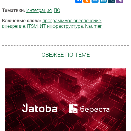
Тематики:
Интеграция
,
ПО
Ключевые слова:
программное обеспечение
,
внедрение
,
ITSM
,
ИТ инфраструктура
,
Naumen
СВЕЖЕЕ ПО ТЕМЕ