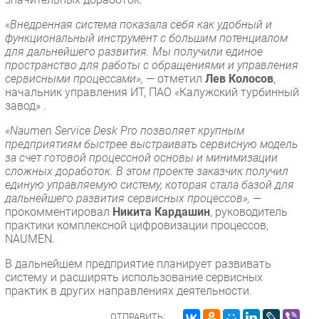
«Внедренная система показала себя как удобный и
функциональный инструмент с большим потенциалом
для дальнейшего развития. Мы получили единое
пространство для работы с обращениями и управления
сервисными процессами»,
— отметил
Лев Колосов
,
начальник управления ИТ, ПАО «Калужский турбинный
завод» .
«Naumen Service Desk Pro позволяет крупным
предприятиям быстрее выстраивать сервисную модель
за счет готовой процессной основы и минимизации
сложных доработок. В этом проекте заказчик получил
единую управляемую систему, которая стала базой для
дальнейшего развития сервисных процессов»,
—
прокомментировал
Никита Кардашин
, руководитель
практики комплексной цифровизации процессов,
NAUMEN.
В дальнейшем предприятие планирует развивать
систему и расширять использование сервисных
практик в других направлениях деятельности.
ОТПРАВИТЬ: