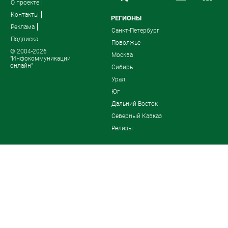
О проекте
Контакты
РЕГИОНЫ
Реклама
Санкт-Петербург
Подписка
Поволжье
© 2004-2026
Москва
"Инфокоммуникации
онлайн"
Сибирь
Урал
Юг
Дальний Восток
Северный Кавказ
Релизы