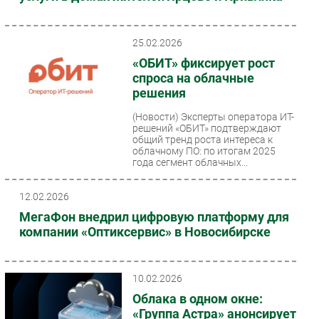
25.02.2026
«ОБИТ» фиксирует рост
спроса на облачные
решения
(Новости)
Эксперты оператора ИТ-
решений «ОБИТ» подтверждают
общий тренд роста интереса к
облачному ПО: по итогам 2025
года сегмент облачных...
12.02.2026
МегаФон внедрил цифровую платформу для
компании «Оптиксервис» в Новосибирске
10.02.2026
Облака в одном окне:
«Группа Астра» анонсирует