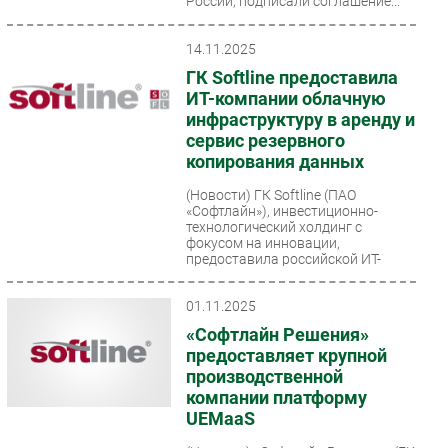
России, подписали соглашение...
14.11.2025
ГК Softline предоставила
ИТ-компании облачную
инфраструктуру в аренду и
сервис резервного
копирования данных
(Новости)
ГК Softline (ПАО
«Софтлайн»), инвестиционно-
технологический холдинг с
фокусом на инновации,
предоставила российской ИТ-
компании вычислительные...
01.11.2025
«Софтлайн Решения»
предоставляет крупной
производственной
компании платформу
UEMaaS