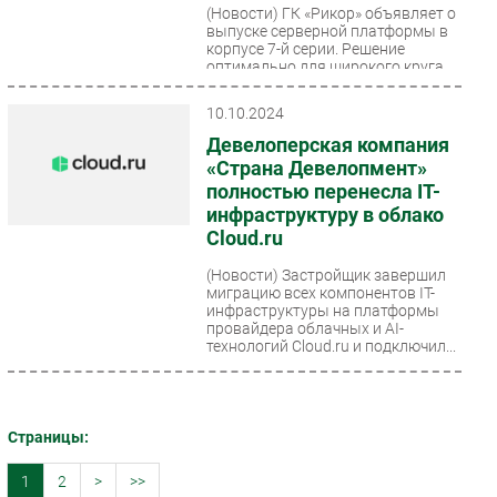
(Новости)
ГК «Рикор» объявляет о
выпуске серверной платформы в
корпусе 7-й серии. Решение
оптимально для широкого круга
организаций — от корпораций...
10.10.2024
Девелоперская компания
«Страна Девелопмент»
полностью перенесла IT-
инфраструктуру в облако
Cloud.ru
(Новости)
Застройщик завершил
миграцию всех компонентов IT-
инфраструктуры на платформы
провайдера облачных и AI-
технологий Cloud.ru и подключил...
Страницы:
1
2
>
>>