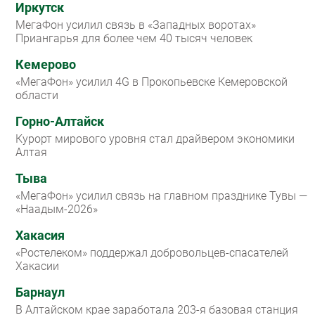
Иркутск
МегаФон усилил связь в «Западных воротах»
Приангарья для более чем 40 тысяч человек
Кемерово
«МегаФон» усилил 4G в Прокопьевске Кемеровской
области
Горно-Алтайск
Курорт мирового уровня стал драйвером экономики
Алтая
Тыва
«МегаФон» усилил связь на главном празднике Тувы —
«Наадым-2026»
Хакасия
«Ростелеком» поддержал добровольцев-спасателей
Хакасии
Барнаул
В Алтайском крае заработала 203-я базовая станция