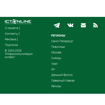
О проекте
Контакты
РЕГИОНЫ
Реклама
Санкт-Петербург
Подписка
Поволжье
© 2004-2026
Москва
"Инфокоммуникации
онлайн"
Сибирь
Урал
Юг
Дальний Восток
Северный Кавказ
Релизы