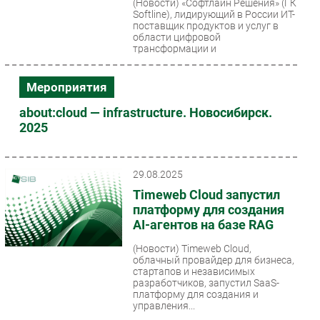
(Новости)
«Софтлайн Решения» (ГК
Softline), лидирующий в России ИТ-
поставщик продуктов и услуг в
области цифровой
трансформации и
информационной...
Мероприятия
about:cloud — infrastructure. Новосибирск.
2025
29.08.2025
Timeweb Cloud запустил
платформу для создания
AI-агентов на базе RAG
(Новости)
Timeweb Cloud,
облачный провайдер для бизнеса,
стартапов и независимых
разработчиков, запустил SaaS-
платформу для создания и
управления...