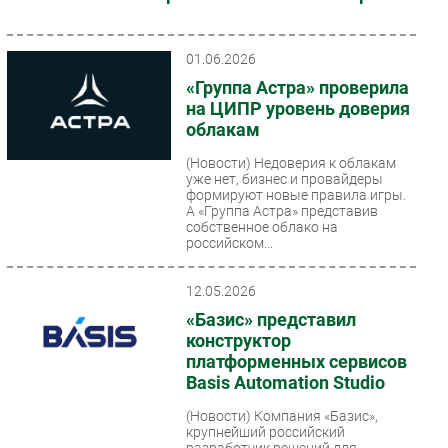
01.06.2026
«Группа Астра» проверила
на ЦИПР уровень доверия
облакам
(Новости)
Недоверия к облакам
уже нет, бизнес и провайдеры
формируют новые правила игры.
А «Группа Астра» представив
собственное облако на
российском...
12.05.2026
«Базис» представил
конструктор
платформенных сервисов
Basis Automation Studio
(Новости)
Компания «Базис»,
крупнейший российский
разработчик решений для