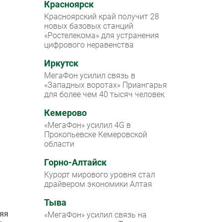
Красноярск
Красноярский край получит 28
новых базовых станций
«Ростелекома» для устранения
цифрового неравенства
Иркутск
МегаФон усилил связь в
«Западных воротах» Приангарья
для более чем 40 тысяч человек
Кемерово
«МегаФон» усилил 4G в
Прокопьевске Кемеровской
области
Горно-Алтайск
Курорт мирового уровня стал
драйвером экономики Алтая
Тыва
няя
«МегаФон» усилил связь на