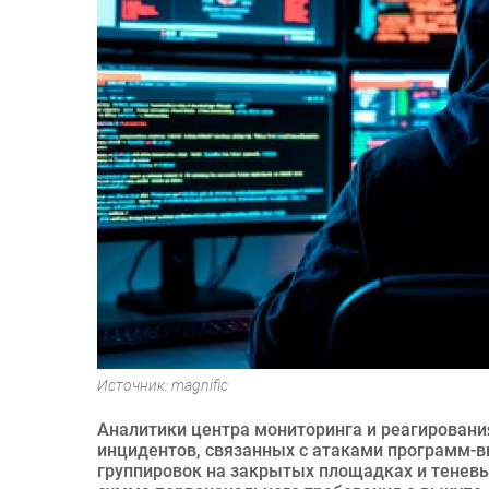
Источник: magnific
Аналитики центра мониторинга и реагирования
инцидентов, связанных с атаками программ-в
группировок на закрытых площадках и теневы