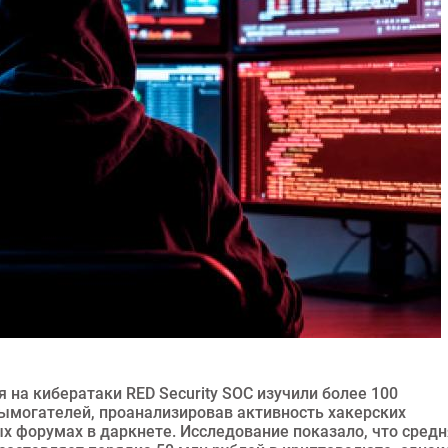
 на кибератаки RED Security SOC изучили более 100
ымогателей, проанализировав активность хакерских
х форумах в даркнете. Исследование показало, что сред