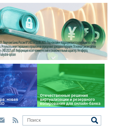
Отечественные решения
ра: новая
виртуализации и резервного
CIO
копирования для онлайн-банка