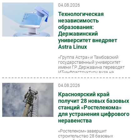
04.08.2026
Технологическая
независимость
образования:
Державинский
университет внедряет
Astra Linux
«Группа Астра» и Тамбовский
государственный университет
имени Г.Р. Державина переводят
ИТ-инфраструктуру вуза на
отечественную экосистему...
04.08.2026
Красноярский край
получит 28 новых базовых
станций «Ростелекома»
для устранения цифрового
неравенства
«Ростелеком» завершит
строительство 28 базовых