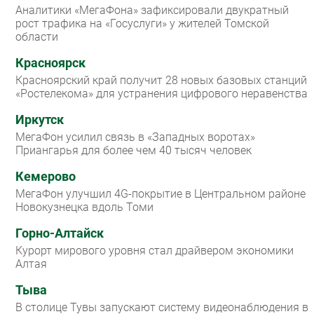
Аналитики «МегаФона» зафиксировали двукратный
рост трафика на «Госуслуги» у жителей Томской
области
Красноярск
Красноярский край получит 28 новых базовых станций
«Ростелекома» для устранения цифрового неравенства
Иркутск
МегаФон усилил связь в «Западных воротах»
Приангарья для более чем 40 тысяч человек
Кемерово
МегаФон улучшил 4G-покрытие в Центральном районе
Новокузнецка вдоль Томи
Горно-Алтайск
Курорт мирового уровня стал драйвером экономики
Алтая
Тыва
В столице Тувы запускают систему видеонаблюдения в