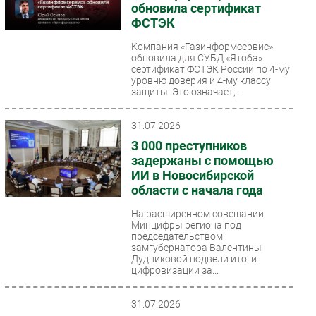
обновила сертификат
ФСТЭК
Компания «Газинформсервис»
обновила для СУБД «Ятоба»
сертификат ФСТЭК России по 4-му
уровню доверия и 4-му классу
защиты. Это означает,...
31.07.2026
3 000 преступников
задержаны с помощью
ИИ в Новосибирской
области с начала года
На расширенном совещании
Минцифры региона под
председательством
замгубернатора Валентины
Дудниковой подвели итоги
цифровизации за...
31.07.2026