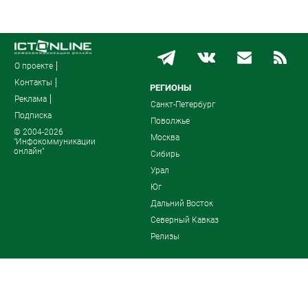
О проекте
Контакты
РЕГИОНЫ
Реклама
Санкт-Петербург
Подписка
Поволжье
© 2004-2026
Москва
"Инфокоммуникации
онлайн"
Сибирь
Урал
Юг
Дальний Восток
Северный Кавказ
Релизы