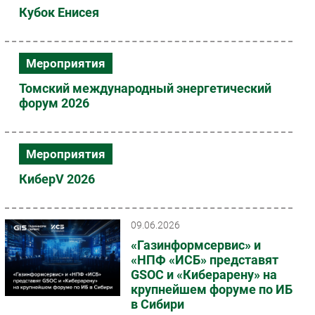
Кубок Енисея
Мероприятия
Томский международный энергетический
форум 2026
Мероприятия
КиберV 2026
09.06.2026
«Газинформсервис» и
«НПФ «ИСБ» представят
GSOC и «Киберарену» на
крупнейшем форуме по ИБ
в Сибири