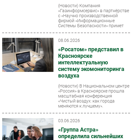
(Новости)
Компания
«Газинформсервис» в партнёрстве
с «Научно производственной
фирмой «Информационные
Системы Безопасности» примет
участие в...
08.06.2026
«Росатом» представил в
Красноярске
интеллектуальную
систему экомониторинга
воздуха
(Новости)
В Национальном центре
«Россия» в Красноярске прошла
масштабная конференция
«Чистый воздух: как города
меняются к лучшему».
Представители...
03.06.2026
«Группа Астра»
определила сильнейших