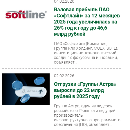
04.02.2026
Валовая прибыль ПАО
«Софтлайн» за 12 месяцев
2025 года увеличилась на
26% год к году до 46,6
млрд рублей
ПАО «Софтлайн» (Компания,
Группа или Холдинг, MOEX: SOFL),
инвестиционно-технологический
холдинг с фокусом на инновации,
объявляет...
02.02.2026
Отгрузки «Группы Астра»
выросли до 22 млрд
рублей в 2025 году
Группа Астра, один из лидеров
российского IT-рынка и ведущий
производитель
инфраструктурного программного
обеспечения (ПО), объявляет...