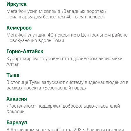
Иркутск
МегаФон усилил связь в «Западных воротах»
Приангарья для более чем 40 тысяч человек
Кемерово
МегаФон улучшил 4G-покрытие в Центральном районе
Новокузнецка вдоль Томи
Горно-Алтайск
Курорт мирового уровня стал драйвером экономики
Алтая
Тыва
В столице Тувы запускают систему видеонаблюдения в
рамках проекта «Безопасный город»
Хакасия
«Ростелеком» поддержал добровольцев-спасателей
Хакасии
Барнаул
В Алтайском крае заработала 203-я базовая станция