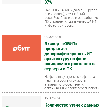
37%
ПАО «ГК «БАЗИС» (далее — Группа
или «Базис»), крупнейший
российский вендор и разработчик
ПО управления динамической ИТ
инфраструктурой,...
20.02.2026
Эксперт «ОБИТ»
предлагает
диверсифицировать ИТ-
архитектуру на фоне
ожидаемого роста цен на
серверы и ПК
На фоне структурного дефицита
памяти и роста стоимости
аппаратного обеспечения
организациям стоит пересмотреть
инвестиционные модели...
19.02.2026
Количество утечек данных