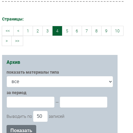
Страницы:
<<
<
1
2
3
4
5
6
7
8
9
10
>
>>
Архив
показать материалы типа
за период
—
Выводить по
записей