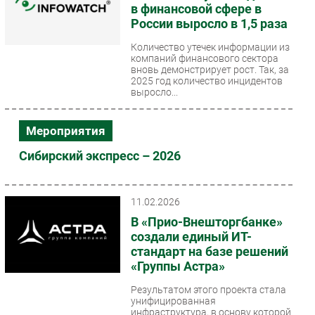
в финансовой сфере в
России выросло в 1,5 раза
Количество утечек информации из
компаний финансового сектора
вновь демонстрирует рост. Так, за
2025 год количество инцидентов
выросло...
Мероприятия
Сибирский экспресс – 2026
11.02.2026
В «Прио-Внешторгбанке»
создали единый ИТ-
стандарт на базе решений
«Группы Астра»
Результатом этого проекта стала
унифицированная
инфраструктура, в основу которой