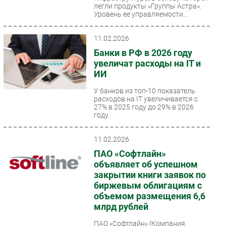
легли продукты «Группы Астра».
Уровень ее управляемости...
11.02.2026
Банки в РФ в 2026 году
увеличат расходы на IT и
ИИ
У банков из топ-10 показатель
расходов на IT увеличивается с
27% в 2025 году до 29% в 2026
году.
11.02.2026
ПАО «Софтлайн»
объявляет об успешном
закрытии книги заявок по
биржевым облигациям с
объемом размещения 6,6
млрд рублей
ПАО «Софтлайн» (Компания,