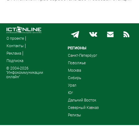
О проекте
Контакты
РЕГИОНЫ
Реклама
Санкт-Петербург
Подписка
Поволжье
© 2004-2026
Москва
"Инфокоммуникации
онлайн"
Сибирь
Урал
Юг
Дальний Восток
Северный Кавказ
Релизы