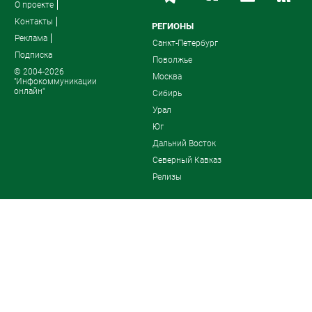
О проекте
Контакты
РЕГИОНЫ
Реклама
Санкт-Петербург
Подписка
Поволжье
© 2004-2026
Москва
"Инфокоммуникации
онлайн"
Сибирь
Урал
Юг
Дальний Восток
Северный Кавказ
Релизы