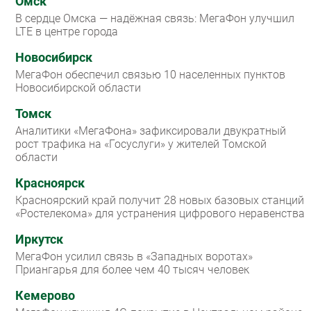
Омск
В сердце Омска — надёжная связь: МегаФон улучшил
LTE в центре города
Новосибирск
МегаФон обеспечил связью 10 населенных пунктов
Новосибирской области
Томск
Аналитики «МегаФона» зафиксировали двукратный
рост трафика на «Госуслуги» у жителей Томской
области
Красноярск
Красноярский край получит 28 новых базовых станций
«Ростелекома» для устранения цифрового неравенства
Иркутск
МегаФон усилил связь в «Западных воротах»
Приангарья для более чем 40 тысяч человек
Кемерово