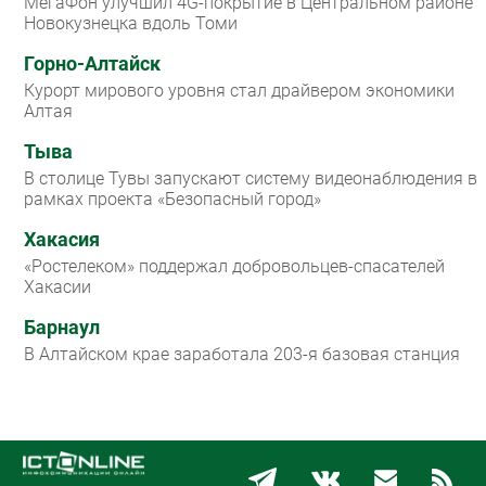
МегаФон улучшил 4G-покрытие в Центральном районе
Новокузнецка вдоль Томи
Горно-Алтайск
Курорт мирового уровня стал драйвером экономики
Алтая
Тыва
В столице Тувы запускают систему видеонаблюдения в
рамках проекта «Безопасный город»
Хакасия
«Ростелеком» поддержал добровольцев-спасателей
Хакасии
Барнаул
В Алтайском крае заработала 203-я базовая станция