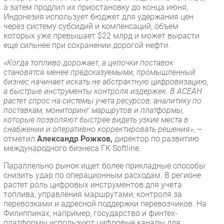
а затем продлил их приостановку до конца июня,
Индонезия использует бюджет для удержания цен
через систему субсидий и компенсаций, объем
которых уже превышает $22 млрд и может вырасти
еще сильнее при сохранении дорогой нефти.
«Когда топливо дорожает, а цепочки поставок
становятся менее предсказуемыми, промышленный
бизнес начинает искать не абстрактную цифровизацию,
а быстрые инструменты контроля издержек. В АСЕАН
растет спрос на системы учета ресурсов, аналитику по
поставкам, мониторинг маршрутов и платформы,
которые позволяют быстрее видеть узкие места в
снабжении и оперативно корректировать решения»
, –
отметил
Александр Рожков,
директор по развитию
международного бизнеса ГК Softline.
Параллельно рынок ищет более прикладные способы
снизить удар по операционным расходам. В регионе
растет роль цифровых инструментов для учета
топлива, управления маршрутами, контроля за
перевозками и адресной поддержки перевозчиков. На
Филиппинах, например, государство и финтех-
платформы используют цифровые каналы для