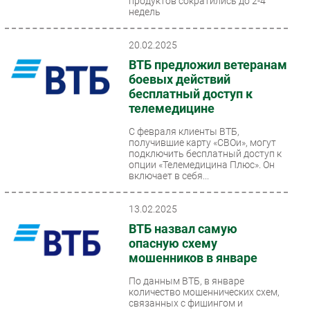
продуктов сократились до 2-4
недель
20.02.2025
ВТБ предложил ветеранам
боевых действий
бесплатный доступ к
телемедицине
С февраля клиенты ВТБ,
получившие карту «СВОи», могут
подключить бесплатный доступ к
опции «Телемедицина Плюс». Он
включает в себя...
13.02.2025
ВТБ назвал самую
опасную схему
мошенников в январе
По данным ВТБ, в январе
количество мошеннических схем,
связанных с фишингом и