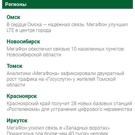
Регионы
Омск
В сердце Омска — надёжная связь: МегаФон улучшил
LTE в центре города
Новосибирск
МегаФон обеспечил связью 10 населенных пунктов
Новосибирской области
Томск
Аналитики «МегаФона» зафиксировали двукратный
рост трафика на «Госуслуги» у жителей Томской
области
Красноярск
Красноярский край получит 28 новых базовых станций
«Ростелекома» для устранения цифрового неравенства
Иркутск
МегаФон усилил связь в «Западных воротах»
Приангарья для более чем 40 тысяч человек