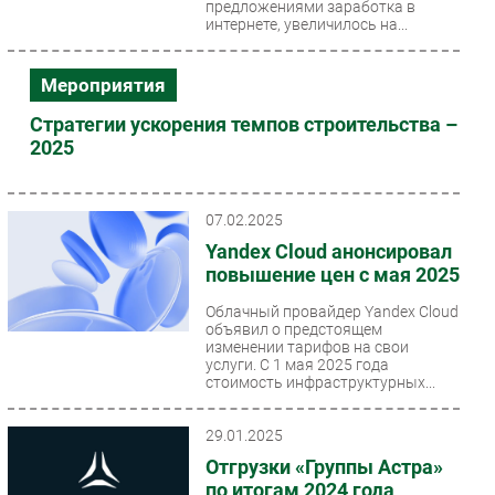
предложениями заработка в
интернете, увеличилось на...
Мероприятия
Стратегии ускорения темпов строительства –
2025
07.02.2025
Yandex Cloud анонсировал
повышение цен с мая 2025
Облачный провайдер Yandex Cloud
объявил о предстоящем
изменении тарифов на свои
услуги. С 1 мая 2025 года
стоимость инфраструктурных...
29.01.2025
Отгрузки «Группы Астра»
по итогам 2024 года