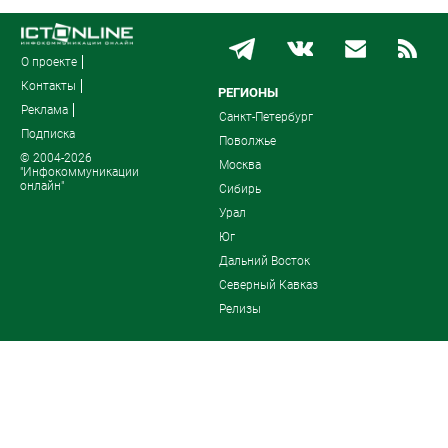
О проекте
Контакты
РЕГИОНЫ
Реклама
Санкт-Петербург
Подписка
Поволжье
© 2004-2026
Москва
"Инфокоммуникации
онлайн"
Сибирь
Урал
Юг
Дальний Восток
Северный Кавказ
Релизы