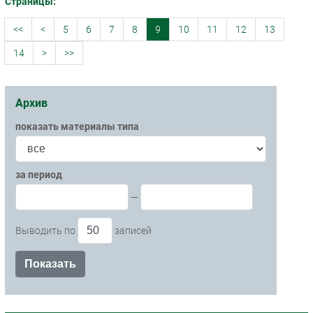
Страницы:
<<
<
5
6
7
8
9
10
11
12
13
14
>
>>
Архив
показать материалы типа
за период
—
Выводить по
записей