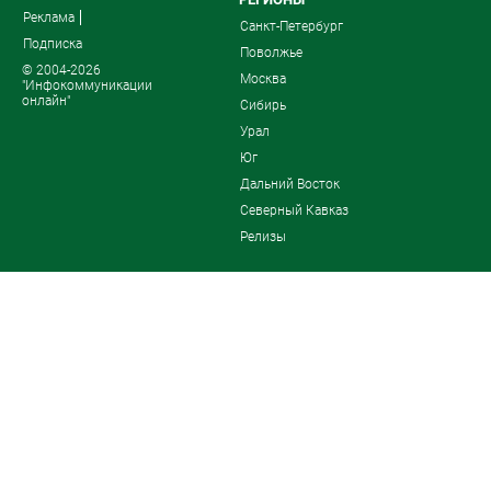
Реклама
Санкт-Петербург
Подписка
Поволжье
© 2004-2026
Москва
"Инфокоммуникации
онлайн"
Сибирь
Урал
Юг
Дальний Восток
Северный Кавказ
Релизы