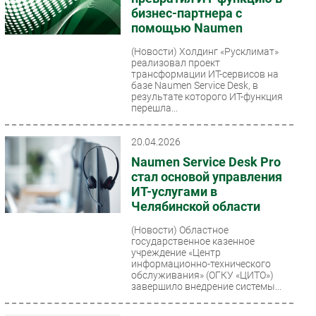
бизнес-партнера с
помощью Naumen
(Новости)
Холдинг «Русклимат»
реализовал проект
трансформации ИТ-сервисов на
базе Naumen Service Desk, в
результате которого ИТ-функция
перешла...
20.04.2026
Naumen Service Desk Pro
стал основой управления
ИТ-услугами в
Челябинской области
(Новости)
Областное
государственное казенное
учреждение «Центр
информационно-технического
обслуживания» (ОГКУ «ЦИТО»)
завершило внедрение системы...