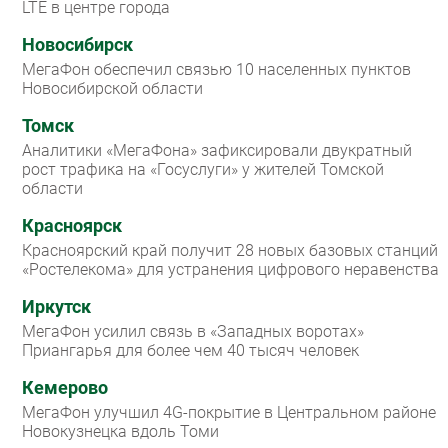
LTE в центре города
Новосибирск
МегаФон обеспечил связью 10 населенных пунктов
Новосибирской области
Томск
Аналитики «МегаФона» зафиксировали двукратный
рост трафика на «Госуслуги» у жителей Томской
области
Красноярск
Красноярский край получит 28 новых базовых станций
«Ростелекома» для устранения цифрового неравенства
Иркутск
МегаФон усилил связь в «Западных воротах»
Приангарья для более чем 40 тысяч человек
Кемерово
МегаФон улучшил 4G-покрытие в Центральном районе
Новокузнецка вдоль Томи