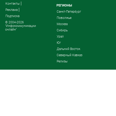
Контакты
РЕГИОНЫ
Реклама
Санкт-Петербург
Подписка
Поволжье
© 2004-2026
Москва
"Инфокоммуникации
онлайн"
Сибирь
Урал
Юг
Дальний Восток
Северный Кавказ
Релизы