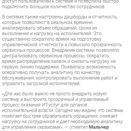
доступ пользователей к системе и позволила быстро
подключить большое количество сотрудников.
В системе также настроены дашборды и отчетность,
которые позволяют в реальном времени
анализировать объем обращений, сроки их
выполнения и нагрузку на исполнителей. Это
существенно сократило время на подготовку
управленческой отчетности и повысило прозрачность
сервисных процессов. Внедрение системы позволило
централизовать сервисные процессы, сократить
время распределения заявок и снизить нагрузку на
первую линию поддержки. Появилась возможность
оперативно получать аналитику по качеству
обслуживания, контролировать выполнение работ и
управлять загрузкой исполнителей.
«Для нас было важно не просто внедрить новую
систему, а выстроить прозрачный и управляемый
процесс оказания ИТ-услуг для органов
исполнительной власти. Сегодня мы видим, что система
помогает быстрее обрабатывать обращения, снижает
нагрузку на сотрудников и дает необходимую аналитику
для управления сервисами»,
— отметил
Мальчер