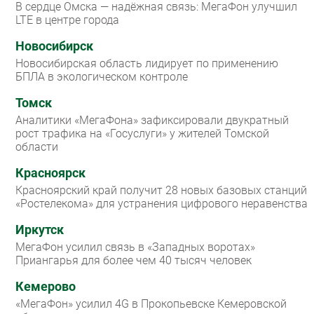
В сердце Омска — надёжная связь: МегаФон улучшил
LTE в центре города
Новосибирск
Новосибирская область лидирует по применению
БПЛА в экологическом контроле
Томск
Аналитики «МегаФона» зафиксировали двукратный
рост трафика на «Госуслуги» у жителей Томской
области
Красноярск
Красноярский край получит 28 новых базовых станций
«Ростелекома» для устранения цифрового неравенства
Иркутск
МегаФон усилил связь в «Западных воротах»
Приангарья для более чем 40 тысяч человек
Кемерово
«МегаФон» усилил 4G в Прокопьевске Кемеровской