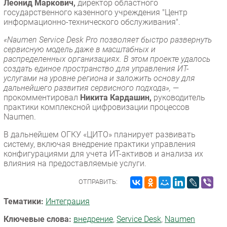
Леонид Маркович,
директор областного
государственного казенного учреждения "Центр
информационно-технического обслуживания".
«Naumen Service Desk Pro позволяет быстро развернуть
сервисную модель даже в масштабных и
распределенных организациях. В этом проекте удалось
создать единое пространство для управления ИТ-
услугами на уровне региона и заложить основу для
дальнейшего развития сервисного подхода»,
—
прокомментировал
Никита Кардашин,
руководитель
практики комплексной цифровизации процессов
Naumen.
В дальнейшем ОГКУ «ЦИТО» планирует развивать
систему, включая внедрение практики управления
конфигурациями для учета ИТ-активов и анализа их
влияния на предоставляемые услуги.
ОТПРАВИТЬ:
Тематики:
Интеграция
Ключевые слова:
внедрение
,
Service Desk
,
Naumen