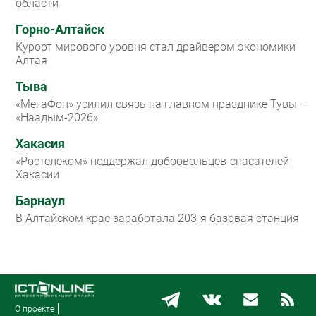
области
Горно-Алтайск
Курорт мирового уровня стал драйвером экономики
Алтая
Тыва
«МегаФон» усилил связь на главном празднике Тувы —
«Наадым-2026»
Хакасия
«Ростелеком» поддержал добровольцев-спасателей
Хакасии
Барнаул
В Алтайском крае заработала 203-я базовая станция
О проекте