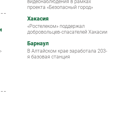
видеонаблюдения в рамках
проекта «Безопасный город»
Хакасия
«Ростелеком» поддержал
и
добровольцев-спасателей Хакасии
Барнаул
о
В Алтайском крае заработала 203-
-
я базовая станция