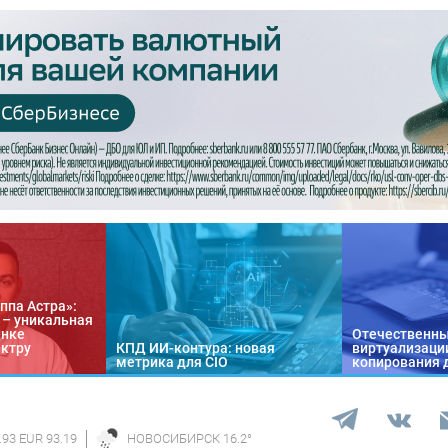
ппа Астра»:
n – уникальная
ынке
Отечественны
ектру
КПД ИИ-контура: новая
виртуализации
метрика для CIO
копирования 
.93 EUR 93.19
НОВОСИБИРСК
16.2
°