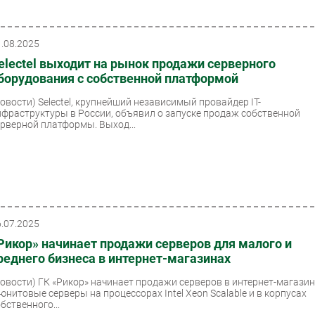
1.08.2025
electel выходит на рынок продажи серверного
борудования с собственной платформой
Новости)
Selectel, крупнейший независимый провайдер IT-
нфраструктуры в России, объявил о запуске продаж собственной
ерверной платформы. Выход...
6.07.2025
Рикор» начинает продажи серверов для малого и
реднего бизнеса в интернет-магазинах
Новости)
ГК «Рикор» начинает продажи серверов в интернет-магазин
-юнитовые серверы на процессорах Intel Xeon Scalable и в корпусах
бственного...