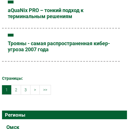
aQuaNix PRO – тонкий подход к
терминальным решениям
Трояны - самая распространенная кибер-
угроза 2007 года
Страницы:
1
2
3
>
>>
Регионы
Омск