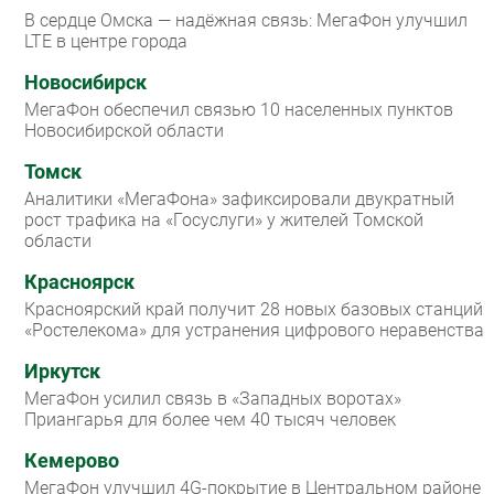
В сердце Омска — надёжная связь: МегаФон улучшил
LTE в центре города
Новосибирск
МегаФон обеспечил связью 10 населенных пунктов
Новосибирской области
Томск
Аналитики «МегаФона» зафиксировали двукратный
рост трафика на «Госуслуги» у жителей Томской
области
Красноярск
Красноярский край получит 28 новых базовых станций
«Ростелекома» для устранения цифрового неравенства
Иркутск
МегаФон усилил связь в «Западных воротах»
Приангарья для более чем 40 тысяч человек
Кемерово
МегаФон улучшил 4G-покрытие в Центральном районе