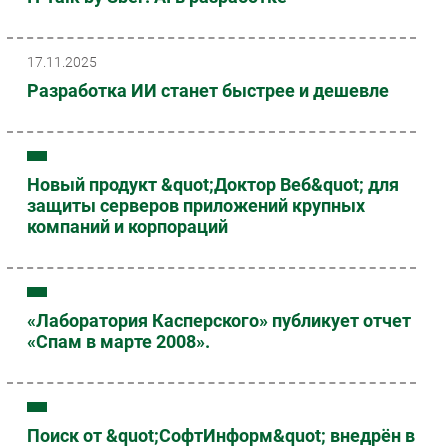
17.11.2025
Разработка ИИ станет быстрее и дешевле
Новый продукт &quot;Доктор Веб&quot; для
защиты серверов приложений крупных
компаний и корпораций
«Лаборатория Касперского» публикует отчет
«Спам в марте 2008».
Поиск от &quot;СофтИнформ&quot; внедрён в