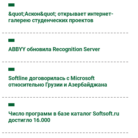
&quot;Аскон&quot; открывает интернет-
галерею студенческих проектов
ABBYY обновила Recognition Server
Softline договорилась с Microsoft
относительно Грузии и Азербайджана
Число программ в базе каталог Softsoft.ru
достигло 16.000