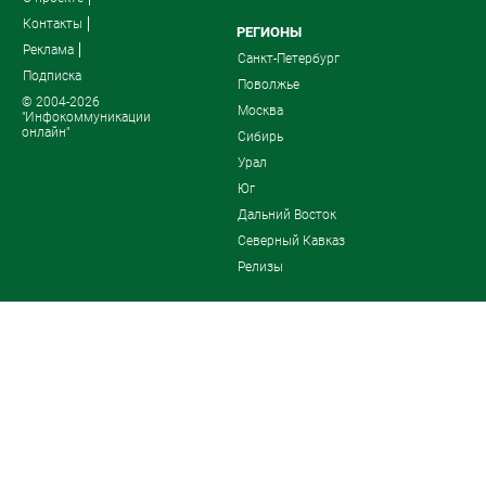
Контакты
РЕГИОНЫ
Реклама
Санкт-Петербург
Подписка
Поволжье
© 2004-2026
Москва
"Инфокоммуникации
онлайн"
Сибирь
Урал
Юг
Дальний Восток
Северный Кавказ
Релизы