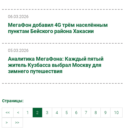
06.03.2026
МегаФон добавил 4G трём населённым
пунктам Бейского района Хакасии
05.03.2026
Аналитика МегаФона: Каждый пятый
житель Кузбасса выбрал Москву для
зимнего путешествия
Страницы:
<<
<
1
2
3
4
5
6
7
8
9
10
>
>>