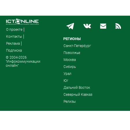
О проекте
Контакты
РЕГИОНЫ
Реклама
Санкт-Петербург
Подписка
Поволжье
© 2004-2026
Москва
"Инфокоммуникации
онлайн"
Сибирь
Урал
Юг
Дальний Восток
Северный Кавказ
Релизы