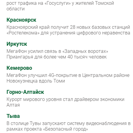
рост трафика на «Госуслуги» у жителей Томской
области
Красноярск
Красноярский край получит 28 новых базовых станций
«Ростелекома» для устранения цифрового неравенства
Иркутск
МегаФон усилил связь в «Западных воротах»
Приангарья для более чем 40 тысяч человек
Кемерово
МегаФон улучшил 4G-покрытие в Центральном районе
Новокузнецка вдоль Томи
Горно-Алтайск
Курорт мирового уровня стал драйвером экономики
Алтая
Тыва
В столице Тувы запускают систему видеонаблюдения в
рамках проекта «Безопасный город»