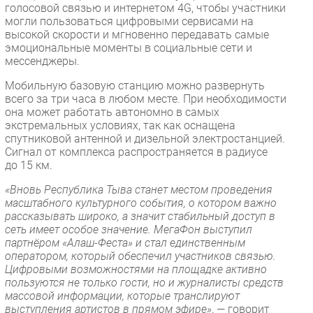
голосовой связью и интернетом 4G, чтобы участники
могли пользоваться цифровыми сервисами на
высокой скорости и мгновенно передавать самые
эмоциональные моменты в социальные сети и
мессенджеры.
Мобильную базовую станцию можно развернуть
всего за три часа в любом месте. При необходимости
она может работать автономно в самых
экстремальных условиях, так как оснащена
спутниковой антенной и дизельной электростанцией.
Сигнал от комплекса распространяется в радиусе
до 15 км.
«Вновь Республика Тыва станет местом проведения
масштабного культурного события, о котором важно
рассказывать широко, а значит стабильный доступ в
сеть имеет особое значение. МегаФон выступил
партнёром «Алаш-Феста» и стал единственным
оператором, который обеспечил участников связью.
Цифровыми возможностями на площадке активно
пользуются не только гости, но и журналисты средств
массовой информации, которые транслируют
выступления артистов в прямом эфире»
, — говорит