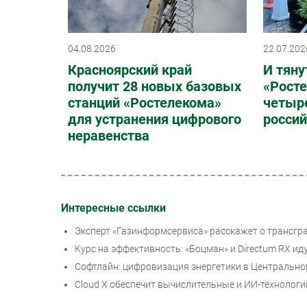
04.08.2026
22.07.202
Красноярский край
И тяну
получит 28 новых базовых
«Росте
станций «Ростелекома»
четыре
для устранения цифрового
россий
неравенства
Интересные ссылки
Эксперт «Газинформсервиса» расскажет о трансгр
Курс на эффективность: «Боцман» и Directum RX и
Софтлайн: цифровизация энергетики в Центрально
Cloud X обеспечит вычислительные и ИИ-технологи