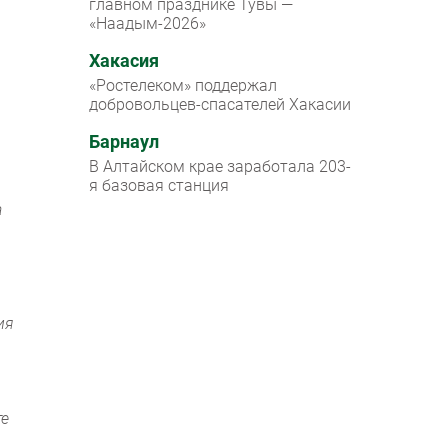
главном празднике Тувы —
«Наадым-2026»
Хакасия
«Ростелеком» поддержал
добровольцев-спасателей Хакасии
Барнаул
В Алтайском крае заработала 203-
я базовая станция
а
ия
те