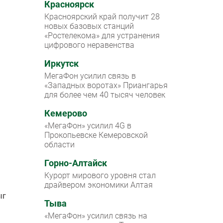
Красноярск
Красноярский край получит 28
новых базовых станций
«Ростелекома» для устранения
цифрового неравенства
Иркутск
МегаФон усилил связь в
«Западных воротах» Приангарья
для более чем 40 тысяч человек
Кемерово
«МегаФон» усилил 4G в
Прокопьевске Кемеровской
области
Горно-Алтайск
Курорт мирового уровня стал
драйвером экономики Алтая
ыг
Тыва
«МегаФон» усилил связь на