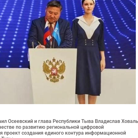
ил Осеевский и глава Республики Тыва Владислав Ховал
честве по развитию региональной цифровой
ся проект создания единого контура информационной