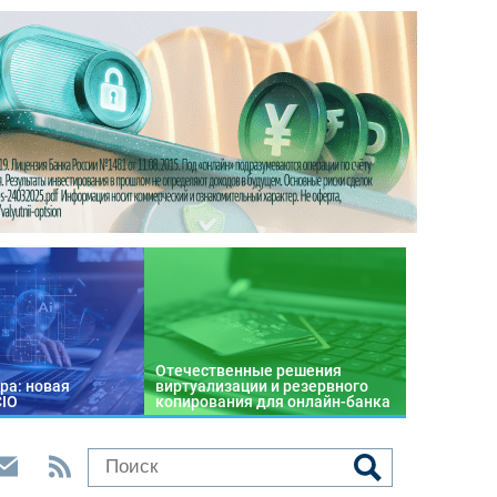
Отечественные решения
ра: новая
виртуализации и резервного
CIO
копирования для онлайн-банка