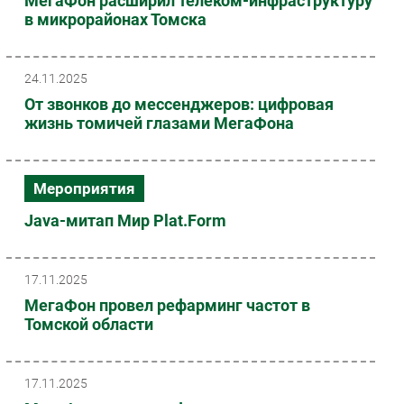
МегаФон расширил телеком-инфраструктуру
в микрорайонах Томска
24.11.2025
От звонков до мессенджеров: цифровая
жизнь томичей глазами МегаФона
Мероприятия
Java-митап Мир Plat.Form
17.11.2025
МегаФон провел рефарминг частот в
Томской области
17.11.2025