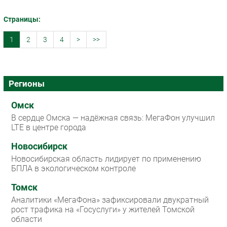
Страницы:
1
2
3
4
>
>>
Регионы
Омск
В сердце Омска — надёжная связь: МегаФон улучшил
LTE в центре города
Новосибирск
Новосибирская область лидирует по применению
БПЛА в экологическом контроле
Томск
Аналитики «МегаФона» зафиксировали двукратный
рост трафика на «Госуслуги» у жителей Томской
области