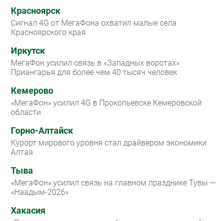
Красноярск
Сигнал 4G от МегаФона охватил малые села
Красноярского края
Иркутск
МегаФон усилил связь в «Западных воротах»
Приангарья для более чем 40 тысяч человек
Кемерово
«МегаФон» усилил 4G в Прокопьевске Кемеровской
области
Горно-Алтайск
Курорт мирового уровня стал драйвером экономики
Алтая
Тыва
«МегаФон» усилил связь на главном празднике Тувы —
«Наадым-2026»
Хакасия