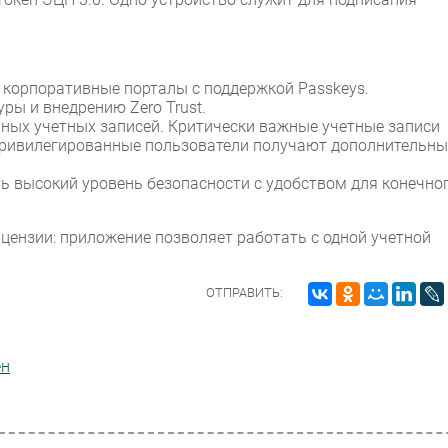
и корпоративные порталы с поддержкой Passkeys.
ры и внедрению Zero Trust.
ных учетных записей. Критически важные учетные записи
привилегированные пользователи получают дополнительн
ть высокий уровень безопасности с удобством для конечно
ицензии: приложение позволяет работать с одной учетной
ОТПРАВИТЬ:
ен