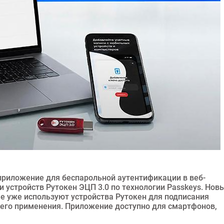
приложение для беспарольной аутентификации в веб-
 устройств Рутокен ЭЦП 3.0 по технологии Passkeys. Нов
ые уже используют устройства Рутокен для подписания
его применения. Приложение доступно для смартфонов,