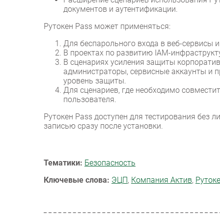
документов и аутентификации.
Рутокен Pass может применяться:
Для беспарольного входа в веб-сервисы 
В проектах по развитию IAM-инфраструкту
В сценариях усиления защиты корпоратив
администраторы, сервисные аккаунты и 
уровень защиты.
Для сценариев, где необходимо совмести
пользователя.
Рутокен Pass доступен для тестирования без л
записью сразу после установки.
Тематики:
Безопасность
Ключевые слова:
ЭЦП
,
Компания Актив
,
Руток