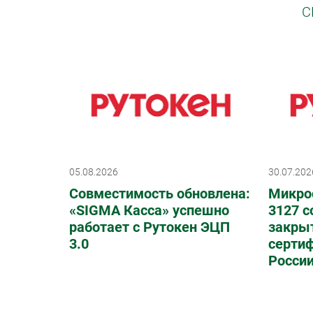
С
05.08.2026
30.07.202
Совместимость обновлена:
Микро
«SIGMA Касса» успешно
3127 с
работает с Рутокен ЭЦП
закрыт
3.0
серти
Росси