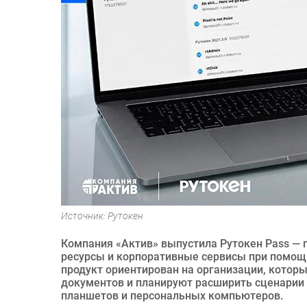
Источник: Рутокен
Компания «Актив» выпустила Рутокен Pass — 
ресурсы и корпоративные сервисы при помощи
продукт ориентирован на организации, котор
документов и планируют расширить сценарии 
планшетов и персональных компьютеров.