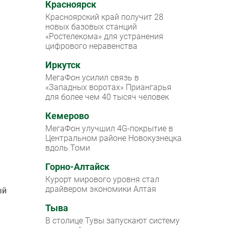
Красноярск
Красноярский край получит 28
новых базовых станций
«Ростелекома» для устранения
цифрового неравенства
Иркутск
МегаФон усилил связь в
«Западных воротах» Приангарья
для более чем 40 тысяч человек
Кемерово
МегаФон улучшил 4G-покрытие в
Центральном районе Новокузнецка
вдоль Томи
Горно-Алтайск
Курорт мирового уровня стал
драйвером экономики Алтая
ый
Тыва
В столице Тувы запускают систему