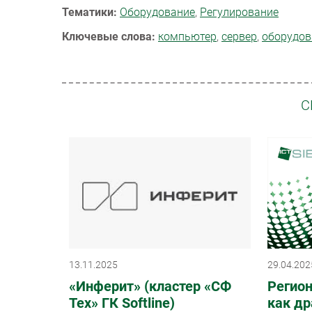
Тематики:
Оборудование
,
Регулирование
Ключевые слова:
компьютер
,
сервер
,
оборудов
С
13.11.2025
29.04.202
«Инферит» (кластер «СФ
Регио
Тех» ГК Softline)
как др