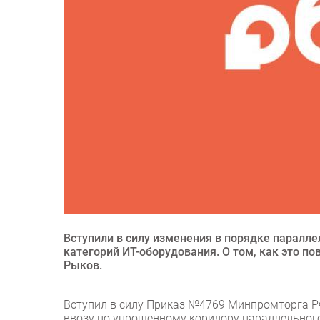
Вступили в силу изменения в порядке паралле
категорий ИТ-оборудования. О том, как это п
Рыков.
Вступил в силу Приказ №4769 Минпромторга РФ
ввозу по упрощенному коридору параллельного