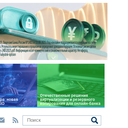
Отечественные решения
ра: новая
виртуализации и резервного
CIO
копирования для онлайн-банка