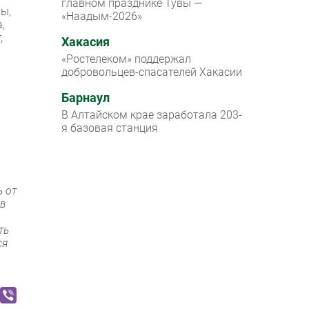
главном празднике Тувы —
ы,
«Наадым-2026»
,
,
Хакасия
«Ростелеком» поддержал
добровольцев-спасателей Хакасии
Барнаул
В Алтайском крае заработала 203-
я базовая станция
 от
 в
ть
ся