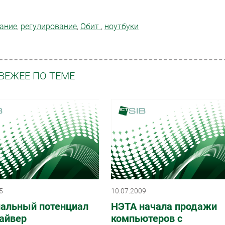
ание
,
регулирование
,
Обит
,
ноутбуки
ВЕЖЕЕ ПО ТЕМЕ
5
10.07.2009
нальный потенциал
НЭТА начала продажи
айвер
компьютеров с