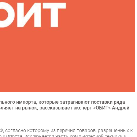
льного импорта, которые затрагивают поставки ряда
овлияет на рынок, рассказывает эксперт «ОБИТ» Андрей
, согласно которому из перечня товаров, разрешенных к
 импорта, исключается часть компьютерной техники и