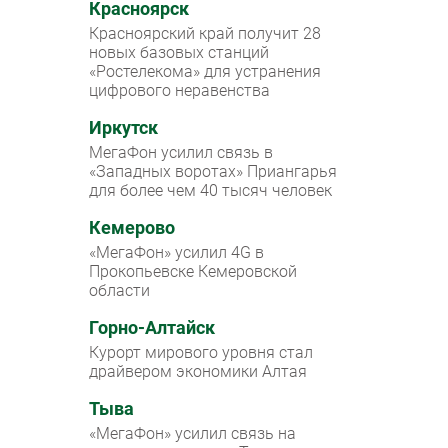
Красноярск
Красноярский край получит 28
новых базовых станций
«Ростелекома» для устранения
цифрового неравенства
Иркутск
МегаФон усилил связь в
«Западных воротах» Приангарья
для более чем 40 тысяч человек
Кемерово
«МегаФон» усилил 4G в
Прокопьевске Кемеровской
области
Горно-Алтайск
Курорт мирового уровня стал
драйвером экономики Алтая
Тыва
«МегаФон» усилил связь на