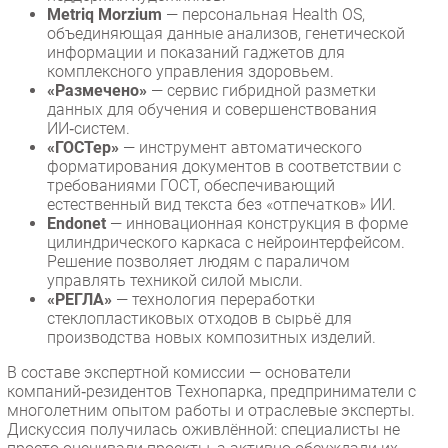
Metriq Morzium
— персональная Health OS,
объединяющая данные анализов, генетической
информации и показаний гаджетов для
комплексного управления здоровьем.
«Размечено»
— сервис гибридной разметки
данных для обучения и совершенствования
ИИ‑систем.
«ГОСТер»
— инструмент автоматического
форматирования документов в соответствии с
требованиями ГОСТ, обеспечивающий
естественный вид текста без «отпечатков» ИИ.
Endonet
— инновационная конструкция в форме
цилиндрического каркаса с нейроинтерфейсом.
Решение позволяет людям с параличом
управлять техникой силой мысли.
«РЕГЛА»
— технология переработки
стеклопластиковых отходов в сырьё для
производства новых композитных изделий.
В составе экспертной комиссии — основатели
компаний‑резидентов Технопарка, предприниматели с
многолетним опытом работы и отраслевые эксперты.
Дискуссия получилась оживлённой: специалисты не