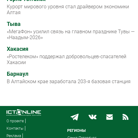
Курорт мирового уровня стал драйвером экономики
Алтая
Тыва
«МегаФон» усилил связь на главном празднике Тувы —
«Наадым-2026»
Хакасия
«Ростелеком» поддержал добровольцев-спасателей
Хакасии
Барнаул
В Алтайском крае заработала 203-я базовая станция
О проекте
Контакты
РЕГИОНЫ
Реклама