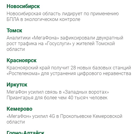
Новосибирск
Новосибирская область лидирует по применению
БПЛА в экологическом контроле
Томск
Аналитики «МегаФона» зафиксировали двукратный
рост трафика на «Госуслуги» у жителей Томской
области
Красноярск
Красноярский край получит 28 новых базовых станций
«Ростелекома» для устранения цифрового неравенства
Иркутск
МегаФон усилил связь в «Западных воротах»
Приангарья для более чем 40 тысяч человек
Кемерово
«МегаФон» усилил 4G в Прокопьевске Кемеровской
области
Горно-Алтайск