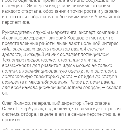
просто оценивали проекты, а активно обсуждали их
потенциал. Эксперты выделили сильные стороны
каждого стартапа, обозначили точки роста и указали,
на что стоит обратить особое внимание в ближайшей
перспективе.
Руководитель службы маркетинга, эксперт компании
«Газинформсервис» Григорий Ковшов отметил, что
представленные работы вызывают большой интерес.
«Мы заслушали шесть проектов разной степени
зрелости, и каждый из них обладает потенциалом.
Технопарк предоставляет стартапам отличные
возможности для развития: здесь можно не только
получить квалифицированную оценку, но и выстроить
долгосрочную траекторию роста — от идеи до статуса
резидента и масштабирования. Такие встречи важны
для всей инновационной экосистемы города»
, — сказал
он.
Олег Якимов, генеральный директор «Технопарка
Санкт-Петербурга», подчеркнул, что действует строгая
система отбора, нацеленная на самые перспективные
проекты:
«Из всех представленных проектов статус резидента