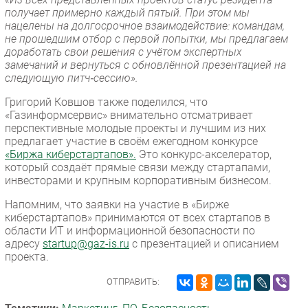
получает примерно каждый пятый. При этом мы
нацелены на долгосрочное взаимодействие: командам,
не прошедшим отбор с первой попытки, мы предлагаем
доработать свои решения с учётом экспертных
замечаний и вернуться с обновлённой презентацией на
следующую питч‑сессию».
Григорий Ковшов также поделился, что
«Газинформсервис» внимательно отсматривает
перспективные молодые проекты и лучшим из них
предлагает участие в своём ежегодном конкурсе
«Биржа киберстартапов».
Это конкурс-акселератор,
который создаёт прямые связи между стартапами,
инвесторами и крупным корпоративным бизнесом.
Напомним, что заявки на участие в «Бирже
киберстартапов» принимаются от всех стартапов в
области ИТ и информационной безопасности по
адресу
startup@gaz-is.ru
с презентацией и описанием
проекта.
ОТПРАВИТЬ: